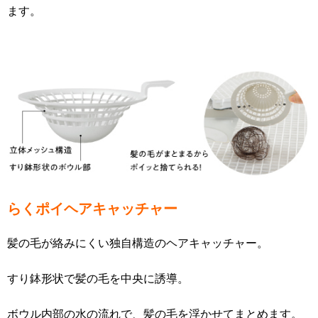
ます
。
らくポイヘアキャッチャー
髪の毛が絡みにくい独自構造のヘアキャッチャー。
すり鉢形状で髪の毛を中央に誘導。
ボウル内部の水の流れで、髪の毛を浮かせてまとめます。