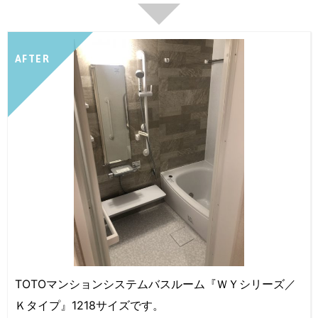
AFTER
TOTOマンションシステムバスルーム『ＷＹシリーズ／
Ｋタイプ』1218サイズです。