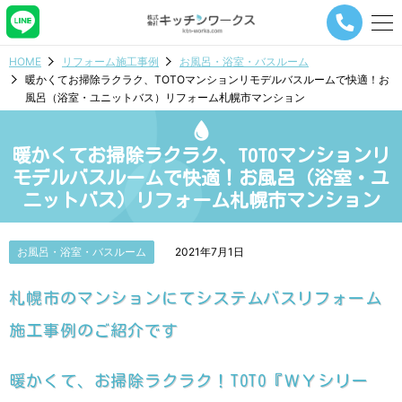
メ
ニ
ュ
HOME
リフォーム施工事例
お風呂・浴室・バスルーム
ー
暖かくてお掃除ラクラク、TOTOマンションリモデルバスルームで快適！お
ナ
風呂（浴室・ユニットバス）リフォーム札幌市マンション
ビ
ゲ
ー
暖かくてお掃除ラクラク、TOTOマンションリ
シ
ョ
モデルバスルームで快適！お風呂（浴室・ユ
ン
ニットバス）リフォーム札幌市マンション
ボ
タ
ン
お風呂・浴室・バスルーム
2021年7月1日
札幌市のマンションにてシステムバスリフォーム
施工事例のご紹介です
暖かくて、お掃除ラクラク！TOTO『ＷＹシリー