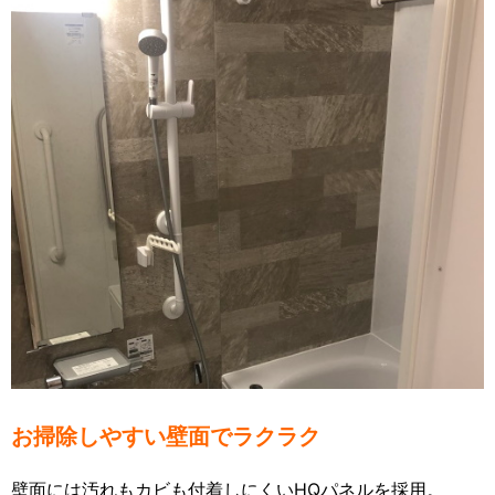
お掃除しやすい壁面でラクラク
壁面には汚れもカビも付着しにくいHQパネルを採用。