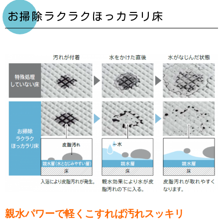
お掃除ラクラクほっカラリ床
親水パワーで軽くこすれば汚れスッキリ