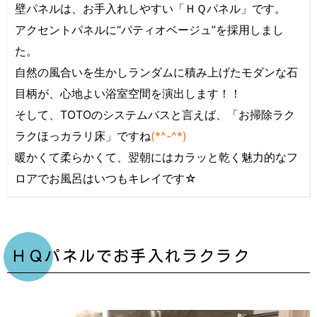
壁パネルは、お手入れしやすい「ＨＱパネル」です。
アクセントパネルに“パティオベージュ”を採用しまし
た。
自然の風合いを生かしランダムに積み上げたモダンな石
目柄が、心地よい浴室空間を演出します！！
そして、TOTOのシステムバスと言えば、「お掃除ラク
ラクほっカラリ床」ですね
(*^-^*)
暖かくて柔らかくて、翌朝にはカラッと乾く魅力的なフ
ロアでお風呂はいつもキレイです☆
ＨＱパネルでお手入れラクラク