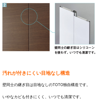
汚れが付きにくい目地なし構造
壁同士の継ぎ目は目地なしのTOTO独自構造です。
いやなカビも付きにくく、いつでも清潔です
。