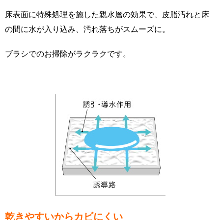
床表面に特殊処理を施した親水層の効果で、皮脂汚れと床
の間に水が入り込み、汚れ落ちがスムーズに。
ブラシでのお掃除がラクラクです
。
乾きやすいからカビにくい