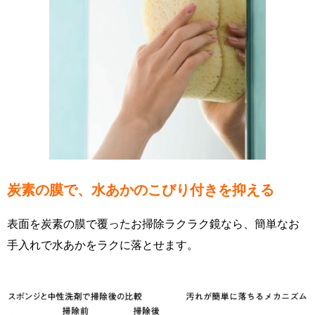
炭素の膜で、水あかのこびり付きを抑える
表面を炭素の膜で覆ったお掃除ラクラク鏡なら、簡単なお
手入れで水あかをラクに落とせます。