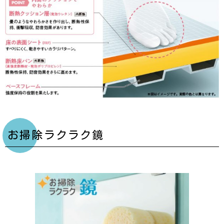
お掃除ラクラク鏡