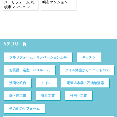
ス）リフォーム 札
幌市マンション
幌市マンション
カテゴリ一覧
フルリフォーム・リノベーション工事
キッチン
お風呂・浴室・バスルーム
タイル浴室からユニットバス
洗面化粧台
トイレ
電気温水器・石油給湯器
壁・床工事
建具工事
外回り工事
その他のリフォーム