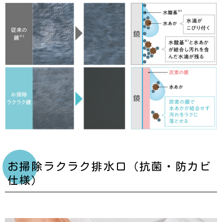
お掃除ラクラク排水口（抗菌・防カビ
仕様）