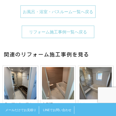
お風呂・浴室・バスルーム一覧へ戻る
リフォーム施工事例一覧へ戻る
関連のリフォーム施工事例を見る
肩と腰を包み込む
木目調アクセント
“パティオベージ
まろやかな水流、
が映える、心落ち
ュ”のアクセントが
メールだけでお見積り
LINEでお問い合わせ
おうちで味わう最
着くモダンバスル
光る、ホテルライ