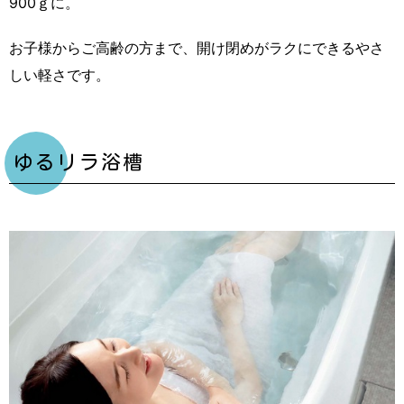
900ｇに。
お子様からご高齢の方まで、開け閉めがラクにできるやさ
しい軽さです。
ゆるリラ浴槽