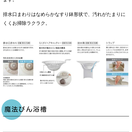
排水口まわりはなめらかなすり鉢形状で、汚れがたまりに
くくお掃除ラクラク。
魔法びん浴槽