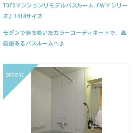
TOTOマンションリモデルバスルーム『ＷＹシリー
ズ』1418サイズ
モダンで落ち着いたカラーコーディネートで、高
級感あるバスルームへ♪
BEFORE