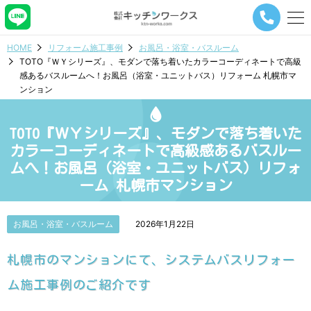
メ
ニ
ュ
HOME
リフォーム施工事例
お風呂・浴室・バスルーム
ー
TOTO『ＷＹシリーズ』、モダンで落ち着いたカラーコーディネートで高級
ナ
感あるバスルームへ！お風呂（浴室・ユニットバス）リフォーム 札幌市マ
ビ
ンション
ゲ
ー
シ
TOTO『ＷＹシリーズ』、モダンで落ち着いた
ョ
ン
カラーコーディネートで高級感あるバスルー
ボ
ムへ！お風呂（浴室・ユニットバス）リフォ
タ
ーム 札幌市マンション
ン
お風呂・浴室・バスルーム
2026年1月22日
札幌市のマンションにて、システムバスリフォー
ム施工事例のご紹介です