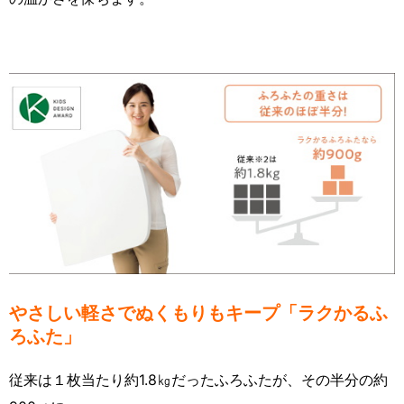
やさしい軽さでぬくもりもキープ「ラクかるふ
ろふた」
従来は１枚当たり約1.8㎏だったふろふたが、その半分の約