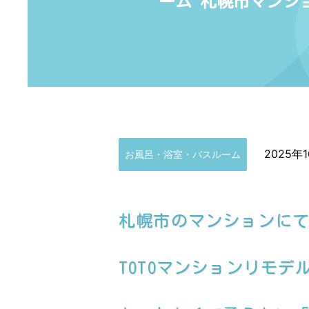
ーム 札幌市マンシ
2025年
お風呂・浴室・バスルーム
札幌市のマンションに
TOTOマンションリモデ