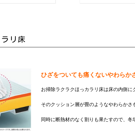
カラリ床
ひざをついても痛くないやわらか
お掃除ラクラクほっカラリ床は床の内側に
そのクッション層が畳のようなやわらかさ
同時に断熱材のなく割りも果たすので、冬