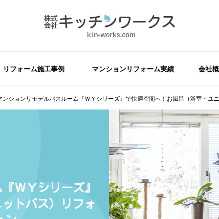
リフォーム施工事例
マンションリフォーム実績
会社概
Oマンションリモデルバスルーム『ＷＹシリーズ』で快適空間へ！お風呂（浴室・ユニ
ム『ＷＹシリーズ』
ニットバス）リフォ