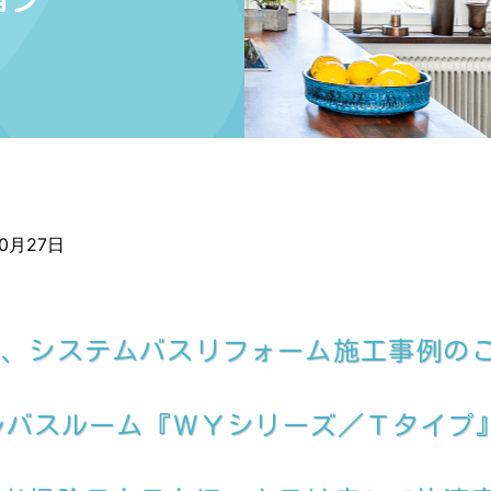
ョン
10月27日
て、システムバスリフォーム施工事例の
ルバスルーム『ＷＹシリーズ／Ｔタイプ』