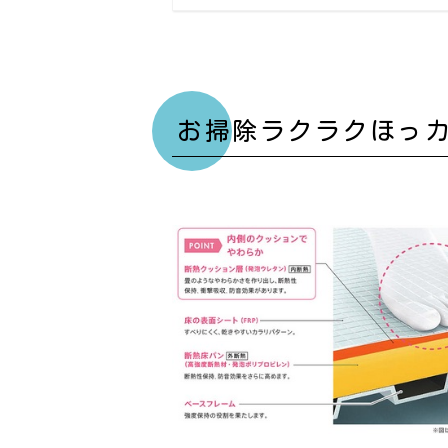
お掃除ラクラクほっ