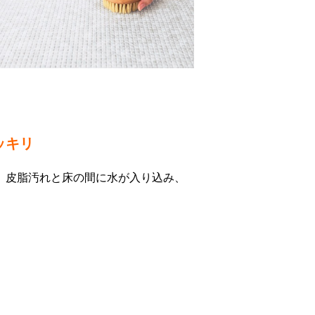
ッキリ
、皮脂汚れと床の間に水が入り込み、