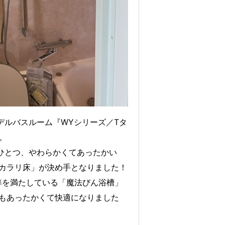
モデルバスルーム『WYシリーズ／Tタ
す。
のひとつ、やわらかくてあったかい
カラリ床」が決め手となりました！
基準を満たしている「魔法びん浴槽」
もあったかくて快適になりました