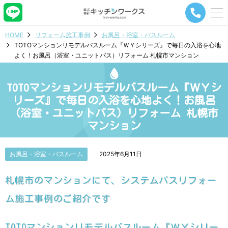
メ
ニ
ュ
HOME
リフォーム施工事例
お風呂・浴室・バスルーム
ー
TOTOマンションリモデルバスルーム『ＷＹシリーズ』で毎日の入浴を心地
ナ
よく！お風呂（浴室・ユニットバス）リフォーム 札幌市マンション
ビ
ゲ
ー
TOTOマンションリモデルバスルーム『ＷＹシ
シ
ョ
リーズ』で毎日の入浴を心地よく！お風呂
ン
（浴室・ユニットバス）リフォーム 札幌市
ボ
マンション
タ
ン
お風呂・浴室・バスルーム
2025年6月11日
札幌市のマンションにて、システムバスリフォー
ム施工事例のご紹介です
TOTOマンションリモデルバスルーム『ＷＹシリー