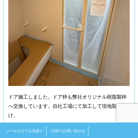
ドア施工しました。ドア枠も弊社オリジナル樹脂製枠
へ交換しています。自社工場にて加工して現地取付
け。
メールだけでお見積り
LINEでお問い合わせ