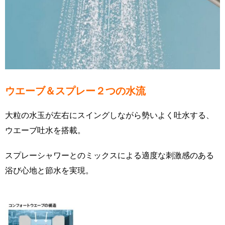
ウエーブ＆スプレー２つの水流
大粒の水玉が左右にスイングしながら勢いよく吐水する、
ウエーブ吐水を搭載。
スプレーシャワーとのミックスによる適度な刺激感のある
浴び心地と節水を実現。