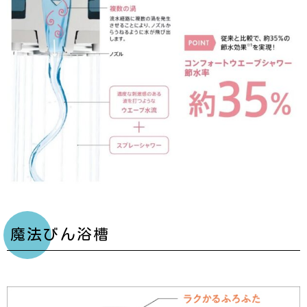
魔法びん浴槽