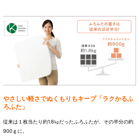
やさしい軽さでぬくもりもキープ「ラクかるふ
ろふた」
従来は１枚当たり約1.8㎏だったふろふたが、その半分の約
900ｇに。