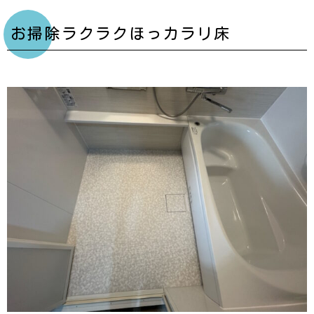
お掃除ラクラクほっカラリ床