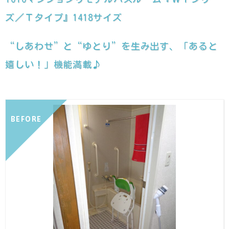
ズ／Ｔタイプ』1418サイズ
“しあわせ”と“ゆとり”を生み出す、「あると
嬉しい！」機能満載♪
BEFORE