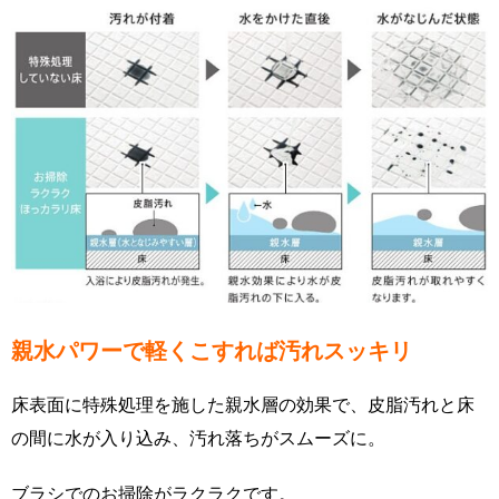
親水パワーで軽くこすれば汚れスッキリ
床表面に特殊処理を施した親水層の効果で、皮脂汚れと床
の間に水が入り込み、汚れ落ちがスムーズに。
ブラシでのお掃除がラクラクです。