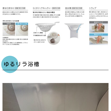
ゆるリラ浴槽