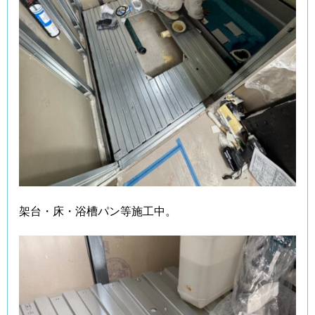
架台・床・浴槽パン等施工中。