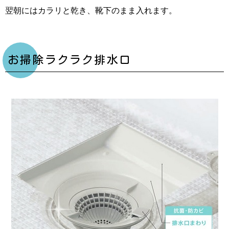
翌朝にはカラリと乾き、靴下のまま入れます。
お掃除ラクラク排水口