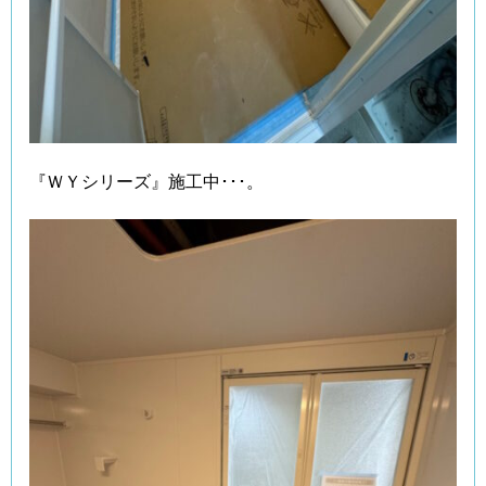
『ＷＹシリーズ』施工中･･･。