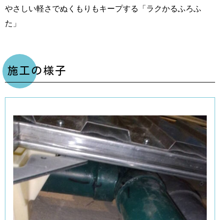
やさしい軽さでぬくもりもキープする「ラクかるふろふ
た」
施工の様子