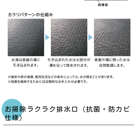
お掃除ラクラク排水口（抗菌・防カビ
仕様）