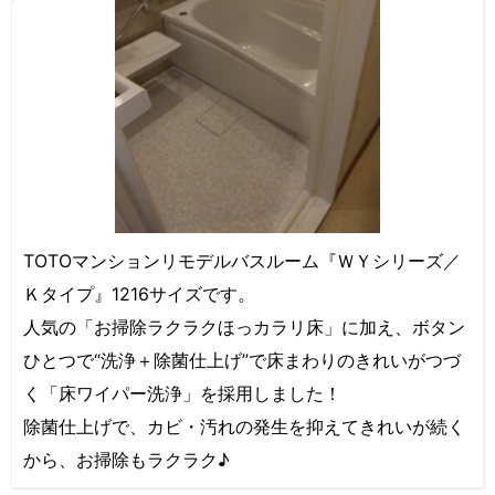
TOTOマンションリモデルバスルーム『ＷＹシリーズ／
Ｋタイプ』1216サイズです。
人気の「お掃除ラクラクほっカラリ床」に加え、ボタン
ひとつで“洗浄＋除菌仕上げ”で床まわりのきれいがつづ
く「床ワイパー洗浄」を採用しました！
除菌仕上げで、カビ・汚れの発生を抑えてきれいが続く
から、お掃除もラクラク♪