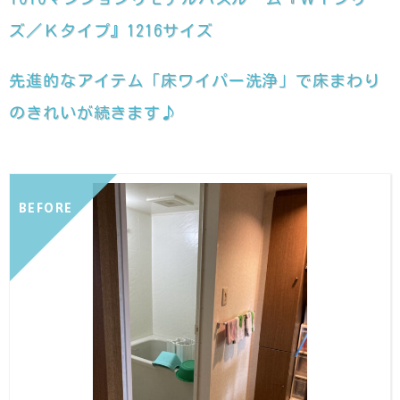
ズ／Ｋタイプ』1216サイズ
先進的なアイテム「床ワイパー洗浄」で床まわり
のきれいが続きます♪
BEFORE