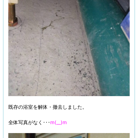
既存の浴室を解体・撤去しました。
全体写真がなく･･･
m(__)m