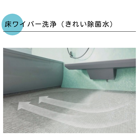
床ワイパー洗浄（きれい除菌水）