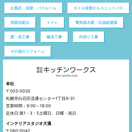
お風呂・浴室・バスルーム
タイル浴室からユニットバス
洗面化粧台
トイレ
電気温水器・石油給湯器
壁・床工事
建具工事
外回り工事
その他のリフォーム
本社
〒003-0030
札幌市白石区流通センター1丁目9-31
営業時間：9:00～18:00
定休日:第1・3・5土曜日、日曜・祝日
インテリアスタジオ大通
〒060-0042