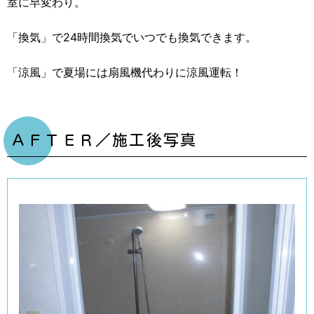
室に早変わり。
「換気」で24時間換気でいつでも換気できます。
「涼風」で夏場には扇風機代わりに涼風運転！
ＡＦＴＥＲ／施工後写真