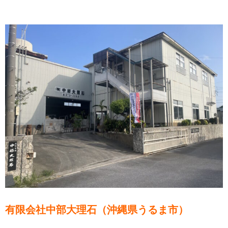
有限会社中部大理石（沖縄県うるま市）