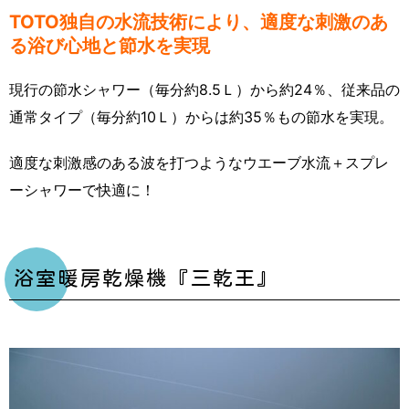
TOTO独自の水流技術により、適度な刺激のあ
る浴び心地と節水を実現
現行の節水シャワー（毎分約8.5Ｌ）から約24％、従来品の
通常タイプ（毎分約10Ｌ）からは約35％もの節水を実現。
適度な刺激感のある波を打つようなウエーブ水流＋スプレ
ーシャワーで快適に！
浴室暖房乾燥機『三乾王』