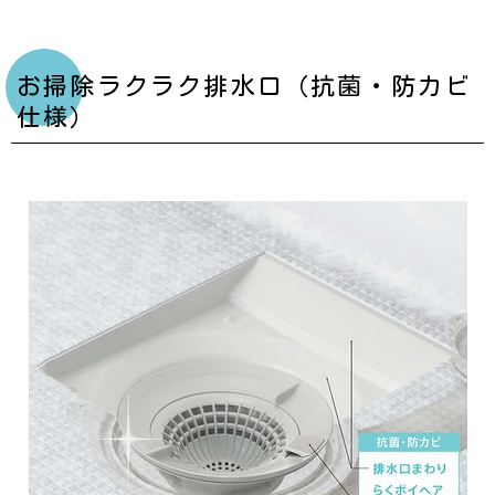
お掃除ラクラク排水口（抗菌・防カビ
仕様）