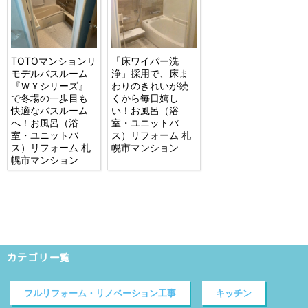
TOTOマンションリ
「床ワイパー洗
モデルバスルーム
浄」採用で、床ま
『ＷＹシリーズ』
わりのきれいが続
で冬場の一歩目も
くから毎日嬉し
快適なバスルーム
い！お風呂（浴
へ！お風呂（浴
室・ユニットバ
室・ユニットバ
ス）リフォーム 札
ス）リフォーム 札
幌市マンション
幌市マンション
カテゴリ一覧
フルリフォーム・リノベーション工事
キッチン