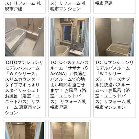
ス）リフォーム 札
ス）リフォーム 札
幌市戸建
幌市戸建
幌市マンション
TOTOマンションリ
TOTOシステムバス
TOTOマンションリ
モデルバスルーム
ルーム『サザナ（S
モデルバスルーム
『ＷＹシリーズ』
AZANA）』快適な
『ＷＴシリー
スリムカウンター
バスルームで心地
ズ』、リーズナブ
タイプですっきり
よい時間を過ごせ
ルに快適バスルー
スタイリッシュ！
ます！ お風呂（浴
ムへ！お風呂（浴
お風呂（浴室・ユ
室・ユニットバ
室・ユニットバ
ニットバス）リフ
ス） リフォーム札
ス）リフォーム 札
ォーム 恵庭市マン
幌市戸建
幌市マンション
ション