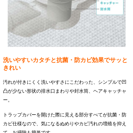
洗いやすいカタチと抗菌・防カビ効果でサッと
きれい
汚れが付きにくく洗いやすさにこだわった、シンプルで凹
凸が少ない形状の排水口まわりや封水筒、ヘアキャッチャ
ー。
トラップカバーを開けた際に見える部分すべてが抗菌・防
カビ仕様なので、気になるぬめりやカビ汚れの増殖を抑え
て、お掃除も簡単です。