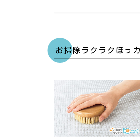
お掃除ラクラクほっ