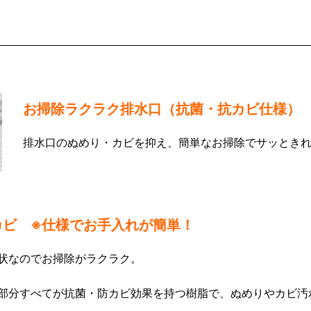
口
お掃除ラクラク排水口（抗菌・抗カビ仕様）
排水口のぬめり・カビを抑え、簡単なお掃除でサッとき
カビ ※仕様でお手入れが簡単！
状なのでお掃除がラクラク。
部分すべてが抗菌・防カビ効果を持つ樹脂で、ぬめりやカビ汚