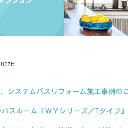
マンション
2月22日
て、システムバスリフォーム施工事例の
ルバスルーム『ＷＹシリーズ／Tタイプ』1