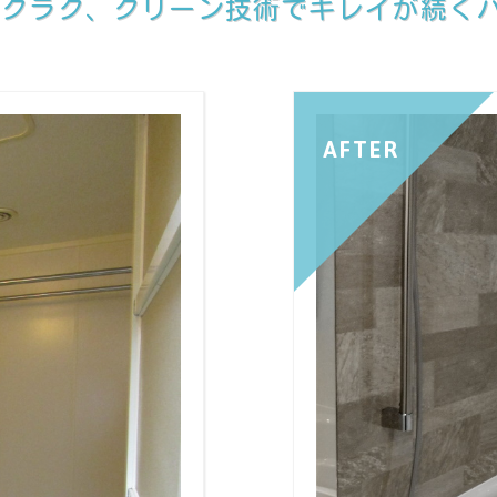
ラクラク、クリーン技術でキレイが続く
AFTER