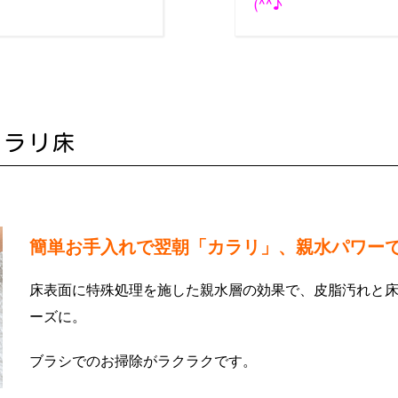
(^^♪
カラリ床
簡単お手入れで翌朝「カラリ」、親水パワー
床表面に特殊処理を施した親水層の効果で、皮脂汚れと
ーズに。
ブラシでのお掃除がラクラクです
。