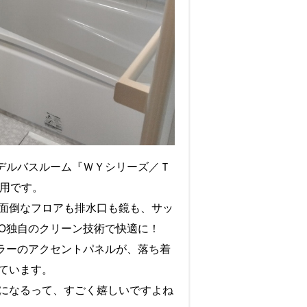
モデルバスルーム『ＷＹシリーズ／Ｔ
採用です。
面倒なフロアも排水口も鏡も、サッ
TO独自のクリーン技術で快適に！
カラーのアクセントパネルが、落ち着
ています。
になるって、すごく嬉しいですよね