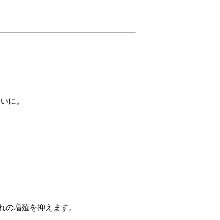
れいに。
れの増殖を抑えます。