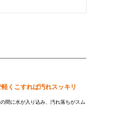
で軽くこすれば汚れスッキリ
床の間に水が入り込み、汚れ落ちがスム