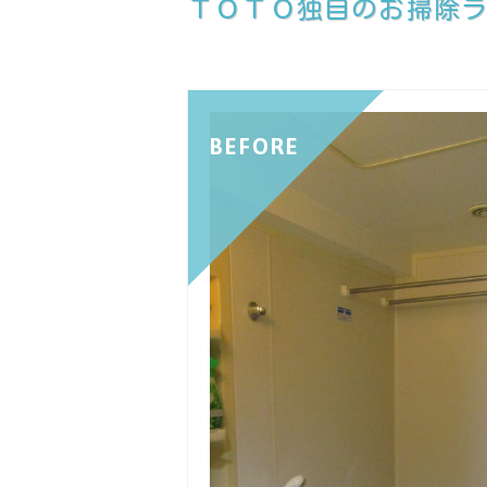
ＴＯＴＯ独自のお掃除
BEFORE