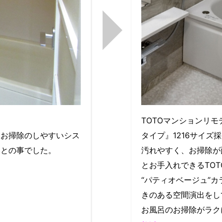
TOTOマンションリ
、お掃除のしやすいシス
タイプ』1216サイズ
いとの事でした。
汚れやすく、お掃除が
とお手入れできるTO
“パティオベージュ”
きのある空間演出をし
お風呂のお掃除がラク