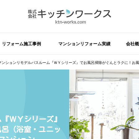
リフォーム施工事例
マンションリフォーム実績
会社概
Oマンションリモデルバスルーム『ＷＹシリーズ』でお風呂掃除がぐんとラクに！お
ム『ＷＹシリーズ』
風呂（浴室・ユニッ