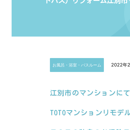
トバス）リフォーム江別市
2022年
お風呂・浴室・バスルーム
江別市のマンションに
TOTOマンションリモデ