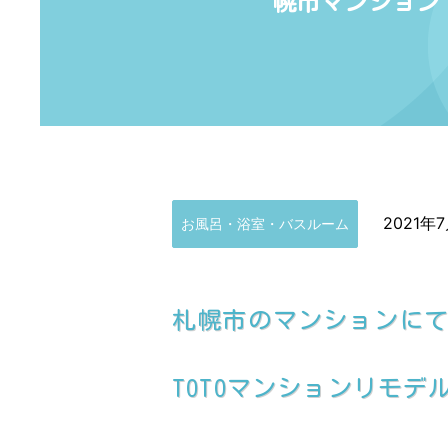
幌市マンション
2021年
お風呂・浴室・バスルーム
札幌市のマンションに
TOTOマンションリモデ