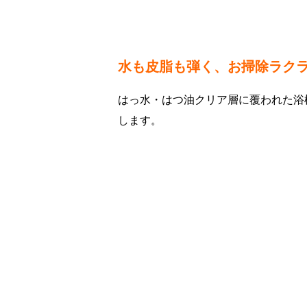
水も皮脂も弾く、お掃除ラク
はっ水・はつ油クリア層に覆われた浴
します
。