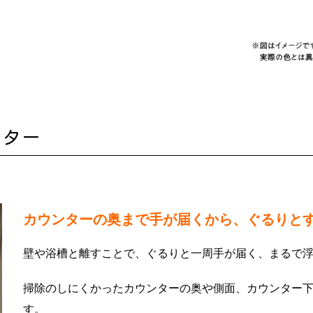
ンター
カウンターの奥まで手が届くから、ぐるりと
壁や浴槽と離すことで、
ぐるりと一周手が届く、まるで
掃除のしにくかったカウンターの奥や側面、カウンター
す。