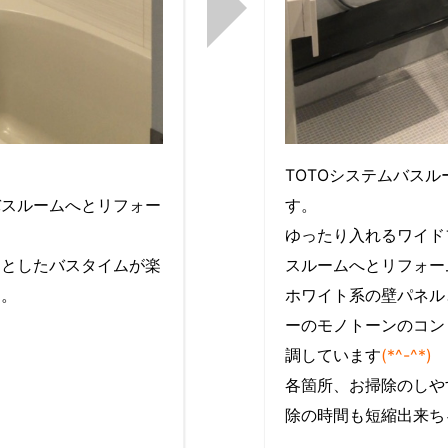
TOTOシステムバスル
バスルームへとリフォー
す。
ゆったり入れるワイド
りとしたバスタイムが楽
スルームへとリフォー
す。
ホワイト系の壁パネル
ーのモノトーンのコン
調しています
(*^-^*)
各箇所、お掃除のしや
除の時間も短縮出来ち