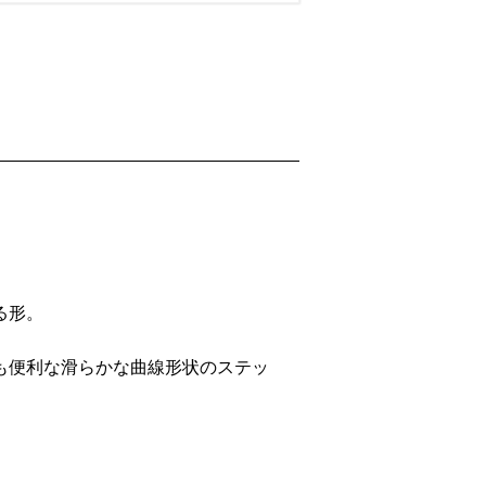
る形。
も便利な滑らかな曲線形状のステッ