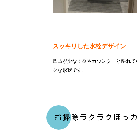
スッキリした水栓デザイン
凹凸が少なく壁やカウンターと離れて
ク
な形状です。
お掃除ラクラクほっ