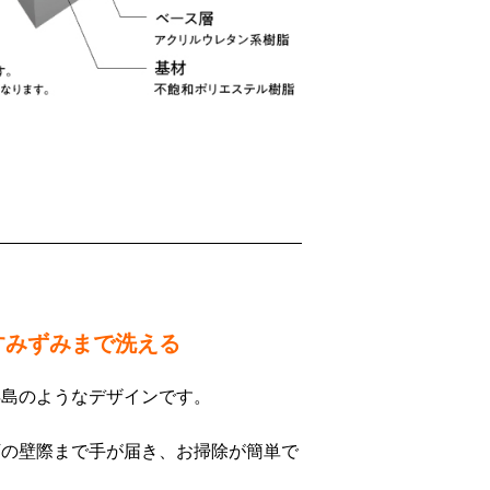
すみずみまで洗える
浮島のようなデザインです。
下の壁際まで手が届き、お掃除が簡単で