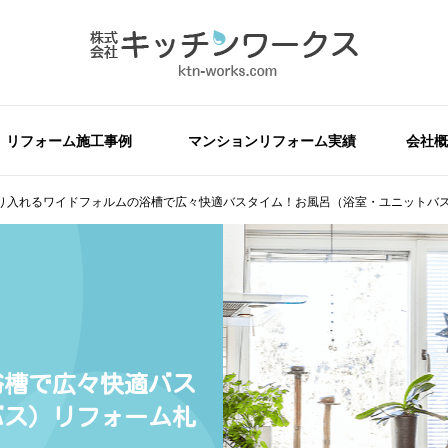
リフォーム施工事例
マンションリフォーム実績
会社概
り入れるワイドフォルムの浴槽で広々快適バスタイム！お風呂（浴室・ユニットバ
浴槽で広々快適バス
バス）リフォーム札