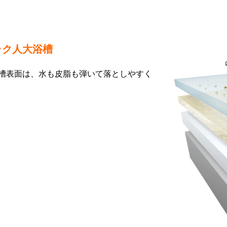
ラク人大浴槽
槽表面は、水も皮脂も弾いて落としやすく