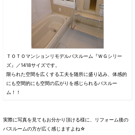
ＴＯＴＯマンションリモデルバスルーム『ＷＧシリー
ズ』／1418サイズです。
限られた空間を広くする工夫を随所に盛り込み、体感的
にも空間的にも空間の広がりを感じられるバスルー
ム！！
実際に写真を見てもお分かり頂ける様に、リフォーム後の
バスルームの方が広く感じますよね☆