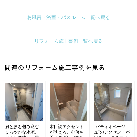
お風呂・浴室・バスルーム一覧へ戻る
リフォーム施工事例一覧へ戻る
関連のリフォーム施工事例を見る
肩と腰を包み込む
木目調アクセント
“パティオベージ
まろやかな水流、
が映える、心落ち
ュ”のアクセントが