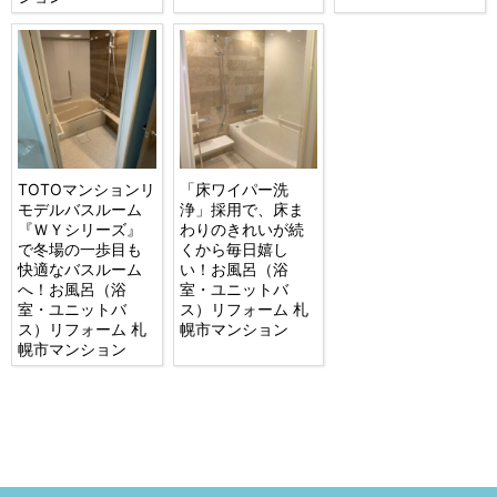
TOTOマンションリ
「床ワイパー洗
モデルバスルーム
浄」採用で、床ま
『ＷＹシリーズ』
わりのきれいが続
で冬場の一歩目も
くから毎日嬉し
快適なバスルーム
い！お風呂（浴
へ！お風呂（浴
室・ユニットバ
室・ユニットバ
ス）リフォーム 札
ス）リフォーム 札
幌市マンション
幌市マンション