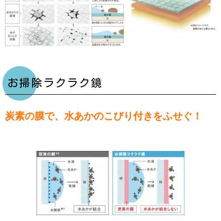
お掃除ラクラク鏡
炭素の膜で、水あかのこびり付きをふせぐ！