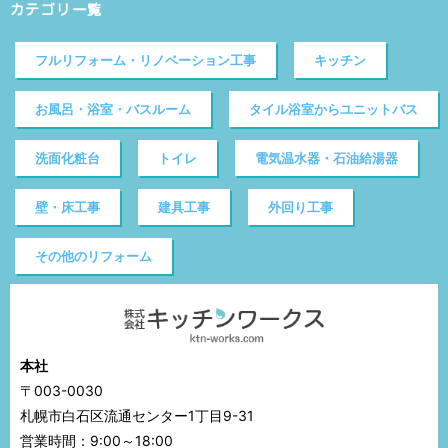
カテゴリ一覧
フルリフォーム・リノベーション工事
キッチン
お風呂・浴室・バスルーム
タイル浴室からユニットバス
洗面化粧台
トイレ
電気温水器・石油給湯器
壁・床工事
建具工事
外回り工事
その他のリフォーム
本社
〒003-0030
札幌市白石区流通センター1丁目9-31
営業時間：9:00～18:00