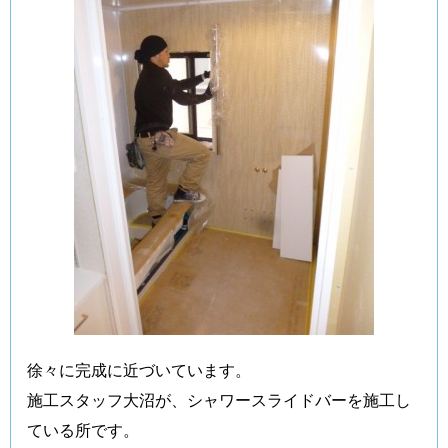
徐々に完成に近づいています。
施工スタッフ大沼が、シャワースライドバーを施工し
ている所です。