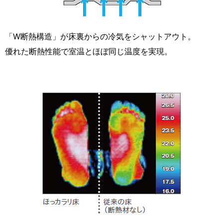
「W断熱構造」が床裏からの冷気をシャットアウト。
優れた断熱性能で室温とほぼ同じ温度を実現。