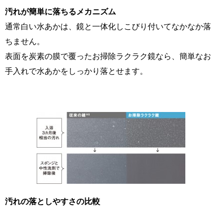
汚れが簡単に落ちるメカニズム
通常白い水あかは、鏡と一体化しこびり付いてなかなか落
ちません。
表面を炭素の膜で覆ったお掃除ラクラク鏡なら、簡単なお
手入れで水あかをしっかり落とせます。
汚れの落としやすさの比較