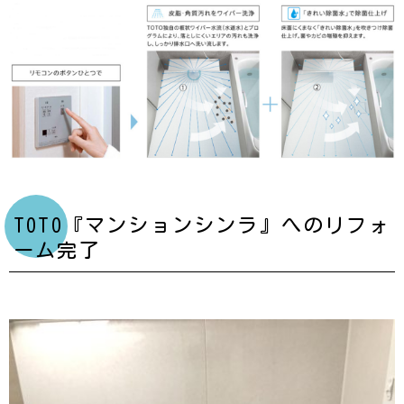
TOTO『マンションシンラ』へのリフォ
ーム完了