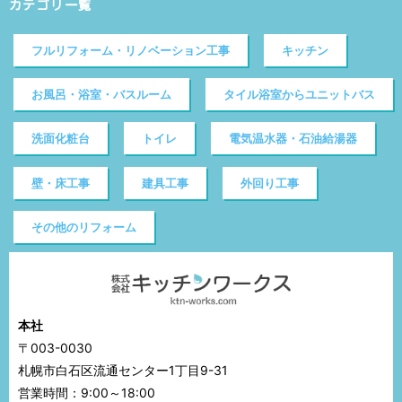
カテゴリ一覧
フルリフォーム・リノベーション工事
キッチン
お風呂・浴室・バスルーム
タイル浴室からユニットバス
洗面化粧台
トイレ
電気温水器・石油給湯器
壁・床工事
建具工事
外回り工事
その他のリフォーム
本社
〒003-0030
札幌市白石区流通センター1丁目9-31
営業時間：9:00～18:00