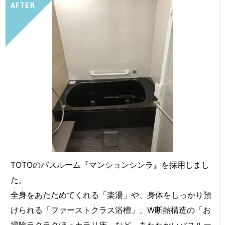
AFTER
TOTOのバスルーム『マンションシンラ』を採用しまし
た。
全身をあたためてくれる「楽湯」や、身体をしっかり預
けられる「ファーストクラス浴槽」、W断熱構造の「お
掃除ラクラクほっカラリ床」など、あたたかいバスルー