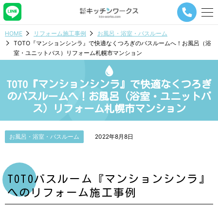
メ
ニ
ュ
HOME
リフォーム施工事例
お風呂・浴室・バスルーム
ー
TOTO『マンションシンラ』で快適なくつろぎのバスルームへ！お風呂（浴
ナ
室・ユニットバス）リフォーム札幌市マンション
ビ
ゲ
ー
TOTO『マンションシンラ』で快適なくつろぎ
シ
ョ
のバスルームへ！お風呂（浴室・ユニットバ
ン
ス）リフォーム札幌市マンション
ボ
タ
ン
お風呂・浴室・バスルーム
2022年8月8日
TOTOバスルーム『マンションシンラ』
へのリフォーム施工事例