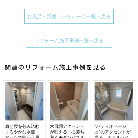
お風呂・浴室・バスルーム一覧へ戻る
リフォーム施工事例一覧へ戻る
関連のリフォーム施工事例を見る
肩と腰を包み込む
木目調アクセント
“パティオベージ
まろやかな水流、
が映える、心落ち
ュ”のアクセントが
おうちで味わう最
着くモダンバスル
光る、ホテルライ