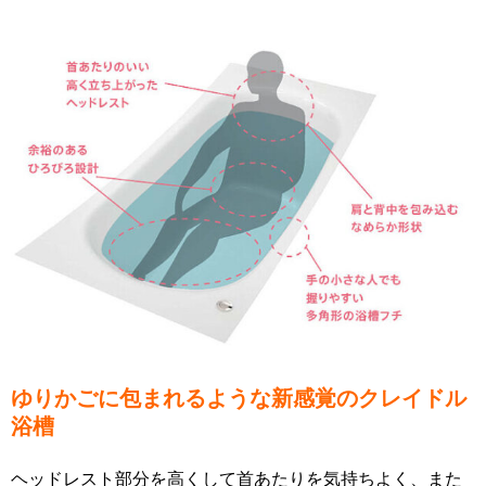
ゆりかごに包まれるような新感覚のクレイドル
浴槽
ヘッドレスト部分を高くして首あたりを気持ちよく、また