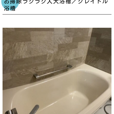
お掃除ラクラク人大浴槽／クレイドル
浴槽