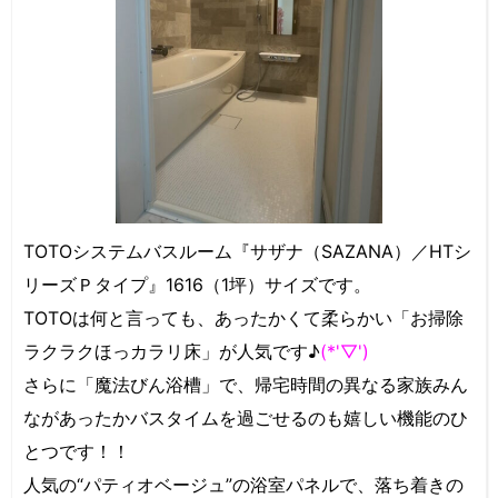
TOTOシステムバスルーム『サザナ（SAZANA）／HTシ
リーズＰタイプ』1616（1坪）サイズです。
TOTOは何と言っても、あったかくて柔らかい「お掃除
ラクラクほっカラリ床」が人気です♪
(*'▽')
さらに「魔法びん浴槽」で、帰宅時間の異なる家族みん
ながあったかバスタイムを過ごせるのも嬉しい機能のひ
とつです！！
人気の“パティオベージュ”の浴室パネルで、落ち着きの