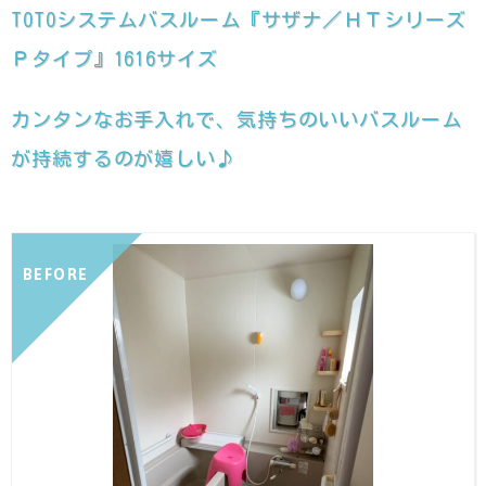
TOTOシステムバスルーム『サザナ／ＨＴシリーズ
Ｐタイプ』1616サイズ
カンタンなお手入れで、気持ちのいいバスルーム
が持続するのが嬉しい♪
BEFORE