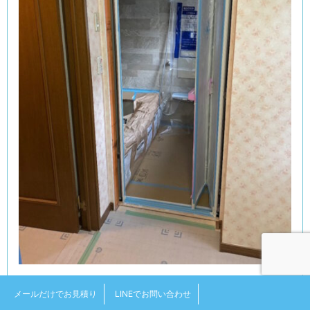
サザナ施工中。カタチが見えてきました
(^^♪
メールだけでお見積り
LINEでお問い合わせ