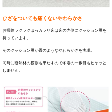
ひざをついても痛くないやわらかさ
お掃除ラクラクほっカラリ床は床の内側にクッション層を
持っています。
そのクッション層が畳のようなやわらかさを実現。
同時に断熱材の役割も果たすので冬場の一歩目もヒヤッと
しません。