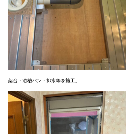
架台・浴槽パン・排水等を施工。