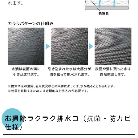
お掃除ラクラク排水口（抗菌・防カビ
仕様）