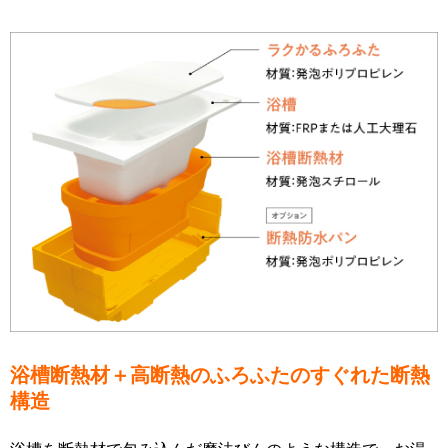
浴槽断熱材＋高断熱のふろふたのすぐれた断熱
構造