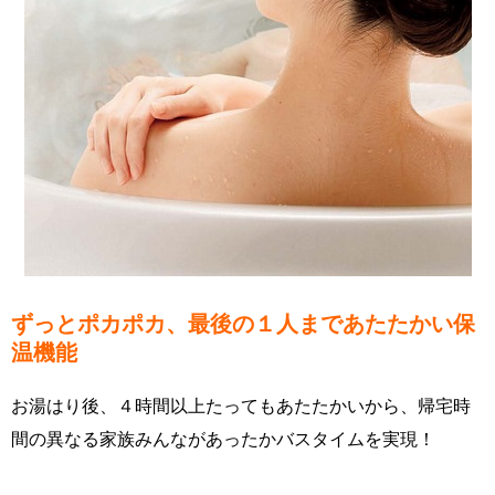
ずっとポカポカ、最後の１人まであたたかい保
温機能
お湯はり後、４時間以上たってもあたたかいから、帰宅時
間の異なる家族みんながあったかバスタイムを実現！