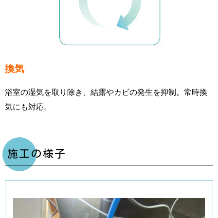
換気
浴室の湿気を取り除き、結露やカビの発生を抑制。常時換
気にも対応。
施工の様子