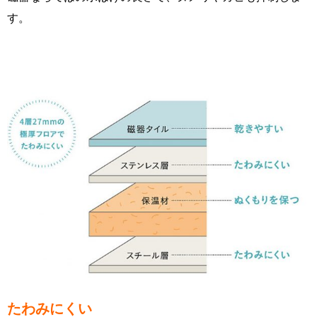
す。
たわみにくい