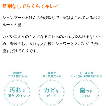
洗剤なしでらくらくキレイ
シャンプーや石けんの飛び散りで、実はよごれているバス
ルームの壁。
カビやニオイのもとになるこれらの汚れも染み込まないた
め、普段のお手入れは入浴後にシャワーとスポンジで洗い
流すだけでＯＫです。