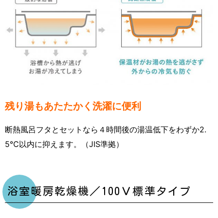
残り湯もあたたかく洗濯に便利
断熱風呂フタとセットなら４時間後の湯温低下をわずか2.
5℃以内に抑えます。（JIS準拠）
浴室暖房乾燥機／100Ｖ標準タイプ