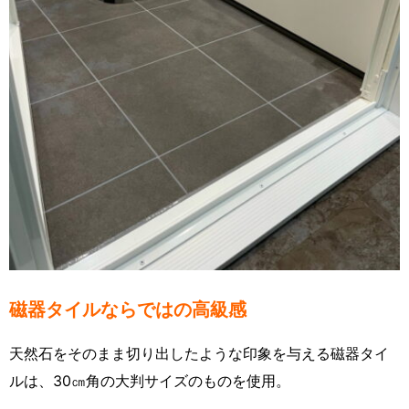
磁器タイルならではの高級感
天然石をそのまま切り出したような印象を与える磁器タイ
ルは、30㎝角の大判サイズのものを使用。