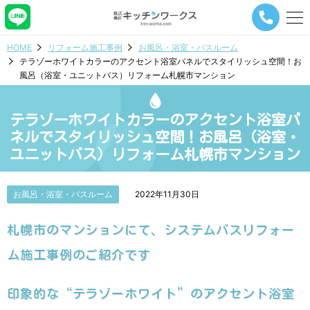
メ
ニ
ュ
HOME
リフォーム施工事例
お風呂・浴室・バスルーム
ー
テラゾーホワイトカラーのアクセント浴室パネルでスタイリッシュ空間！お
ナ
風呂（浴室・ユニットバス）リフォーム札幌市マンション
ビ
ゲ
ー
テラゾーホワイトカラーのアクセント浴室パ
シ
ョ
ネルでスタイリッシュ空間！お風呂（浴室・
ン
ユニットバス）リフォーム札幌市マンション
ボ
タ
ン
お風呂・浴室・バスルーム
2022年11月30日
札幌市のマンションにて、システムバスリフォー
ム施工事例のご紹介です
印象的な“テラゾーホワイト”のアクセント浴室