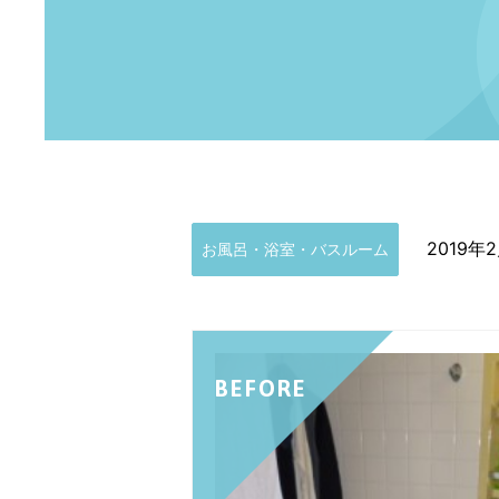
2019年
お風呂・浴室・バスルーム
BEFORE