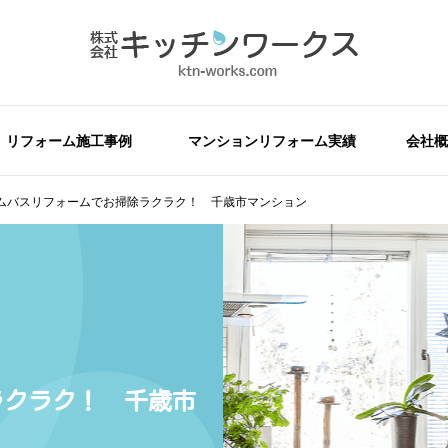
リフォーム施工事例
マンションリフォーム実績
会社概
ムバスリフォームでお掃除ラクラク！ 千歳市マンション
ラクラク！ 千歳市