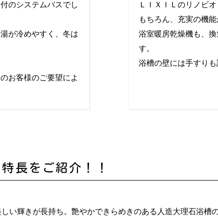
扇付のシステムバスでし
ＬＩＸＩＬのリノビオ
もちろん、充実の機能
お湯が冷めやすく、冬は
浴室暖房乾燥機も、換
す。
浴槽の壁には手すりも
とのお客様のご要望によ
の特長をご紹介！！
美しい輝きが長持ち。艶やかできらめきのある人造大理石浴槽