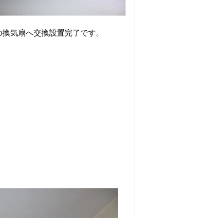
の換気扇へ交換設置完了です。