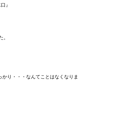
水口』
た。
っかり・・・なんてことはなくなりま