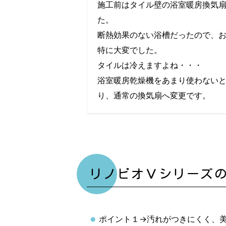
施工前はタイル壁の浴室暖房換気
た。
断熱効果のない浴槽だったので、
特に大変でした。
タイルは冷えますよね・・・
浴室暖房乾燥機をあまり使わない
り、通常の換気扇へ変更です。
リノビオＶシリーズ
ポイント１→汚れがつきにくく、