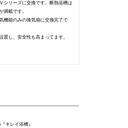
Ｖシリーズに交換です。断熱浴槽は
が満載です。
気機能のみの換気扇に交換完了で
設置し、安全性も高まってます。
の『キレイ浴槽』