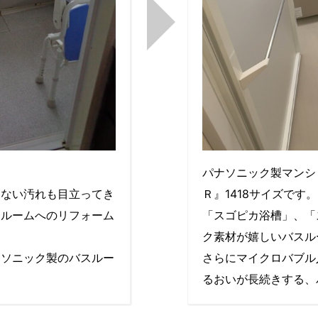
。
パナソニック製マンシ
ちない汚れも目立ってき
Ｒ』1418サイズです。
スルームへのリフォーム
「スゴピカ浴槽」、「
ク素材が嬉しいバスル
ナソニック製のバスルー
さらにマイクロバブル
るおいが長続きする、