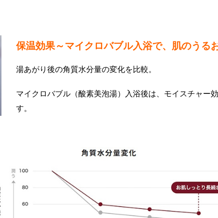
保温効果～マイクロバブル入浴で、肌のうる
湯あがり後の角質水分量の変化を比較。
マイクロバブル（酸素美泡湯）入浴後は、モイスチャー
す。