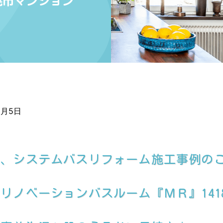
幌市マンション
3月5日
て、システムバスリフォーム施工事例の
リノベーションバスルーム『ＭＲ』141