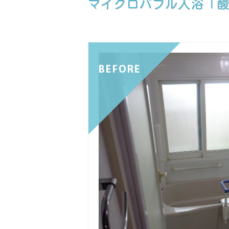
マイクロバブル入浴「
BEFORE