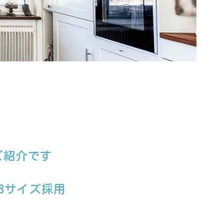
ご紹介です
8サイズ採用