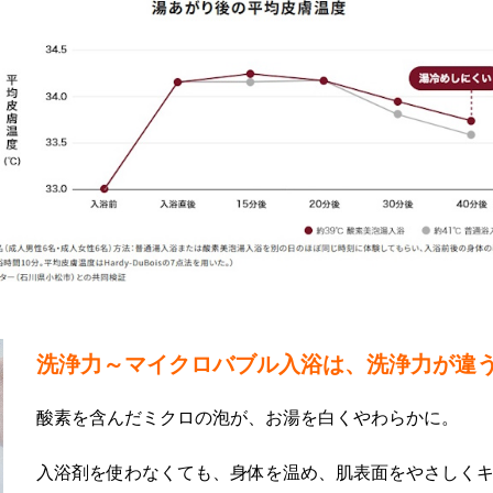
洗浄力～マイクロバブル入浴は、洗浄力が違
酸素を含んだミクロの泡が、お湯を白くやわらかに。
入浴剤を使わなくても、身体を温め、肌表面をやさしく