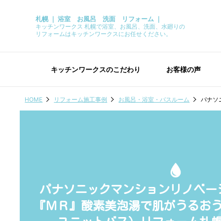
札幌 ｜ 浴室 お風呂 洗面 リフォーム ｜
キッチンワークス 札幌で浴室、お風呂、洗面、水廻りの
リフォームはキッチンワークスにお任せください。
キッチンワークスのこだわり
お客様の声
HOME
リフォーム施工事例
お風呂・浴室・バスルーム
パナソ
パナソニックマンションリノベー
『ＭＲ』酸素美泡湯で肌がうるお