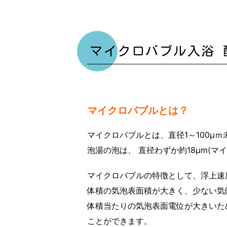
マイクロバブル入浴 
マイクロバブルとは？
マイクロバブルとは、直径1～100μ
泡湯の泡は、 直径わずか約18μm(マ
マイクロバブルの特徴として、浮上速
体積の気泡表面積が大きく、少ない気
体積当たりの気泡表面電位が大きいた
ことができます。