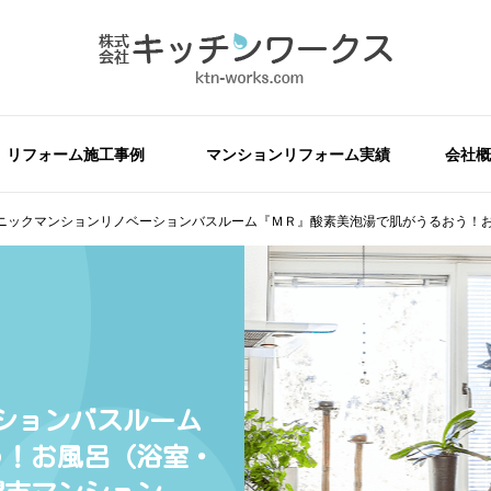
リフォーム施工事例
マンションリフォーム実績
会社概
ニックマンションリノベーションバスルーム『ＭＲ』酸素美泡湯で肌がうるおう！
ションバスルーム
う！お風呂（浴室・