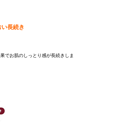
おい長続き
効果でお肌のしっとり感が長続きしま