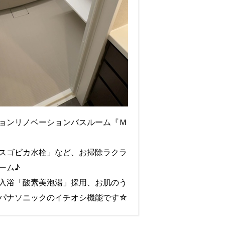
ョンリノベーションバスルーム『Ｍ
スゴピカ水栓」など、お掃除ラクラ
ーム♪
入浴「酸素美泡湯」採用、お肌のう
パナソニックのイチオシ機能です☆