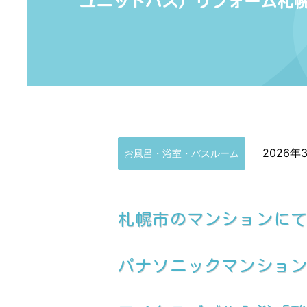
ユニットバス）リフォーム札
2026年
お風呂・浴室・バスルーム
札幌市のマンションに
パナソニックマンション