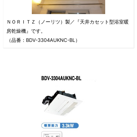
ＮＯＲＩＴＺ（ノーリツ）製／『天井カセット型浴室暖
房乾燥機』です。
（品番：BDV-3304AUKNC-BL）