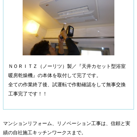
ＮＯＲＩＴＺ（ノーリツ）製／『天井カセット型浴室
暖房乾燥機』の本体を取付して完了です。
全ての作業終了後、試運転で作動確認をして無事交換
工事完了です！！
マンションリフォーム、リノベーション工事は、信頼と実
績の自社施工キッチンワークスまで。