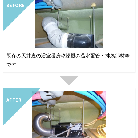
BEFORE
既存の天井裏の浴室暖房乾燥機の温水配管・排気部材等
です。
AFTER