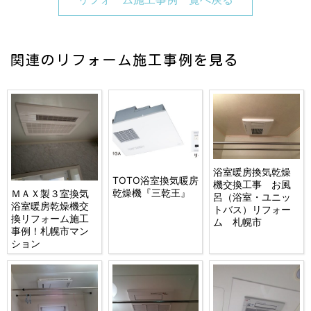
関連のリフォーム施工事例を見る
浴室暖房換気乾燥
TOTO浴室換気暖房
機交換工事 お風
乾燥機『三乾王』
ＭＡＸ製３室換気
呂（浴室・ユニッ
浴室暖房乾燥機交
トバス）リフォー
換リフォーム施工
ム 札幌市
事例！札幌市マン
ション