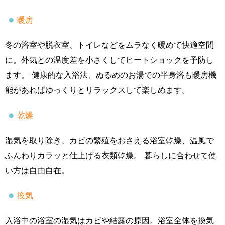
暖房
冬の浴室や脱衣室、トイレなどをムラなく暖めて快適空間
に。外気との温度差を小さくしてヒートショックを予防し
ます。 健康的な入浴法、ぬるめのお湯での半身浴も暖房機
能があればゆっくりとリラックスして楽しめます。
乾燥
湿気を取り除き、カビの繁殖をおさえる浴室乾燥、温風で
ふんわりカラッと仕上げる衣類乾燥。 暮らしに合わせて使
い方は自由自在。
換気
入浴中の浴室の湿気はカビや結露の原因。浴室全体を換気