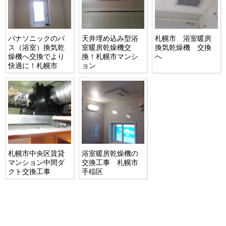
パナソニックのバ
天井埋め込み型浴
札幌市 浴室暖房
ス（浴室）換気乾
室暖房乾燥機交
換気乾燥機 交換
燥機へ交換でより
換！札幌市マンシ
へ
快適に！札幌市
ョン
札幌市中央区賃貸
浴室暖房乾燥機の
マンション中間ダ
交換工事 札幌市
クト交換工事
手稲区