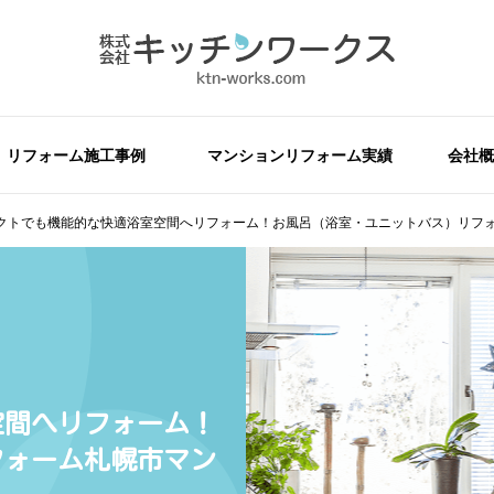
リフォーム施工事例
マンションリフォーム実績
会社概
クトでも機能的な快適浴室空間へリフォーム！お風呂（浴室・ユニットバス）リフ
空間へリフォーム！
フォーム札幌市マン