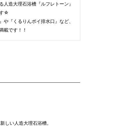
る人造大理石浴槽『ルフレトーン』
す☆
』や『くるりんポイ排水口』など、
満載です！！
う新しい人造大理石浴槽。