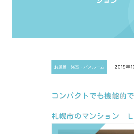
ション
2019年
お風呂・浴室・バスルーム
コンパクトでも機能的
札幌市のマンション Ｌ