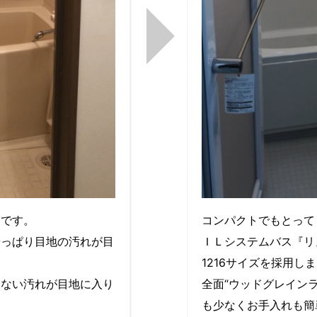
スです。
コンパクトでもとって
やっぱり目地の汚れが目
ＩＬシステムバス『リ
1216サイズを採用し
ちない汚れが目地に入り
全面“ウッドグレイン
も少なくお手入れも簡