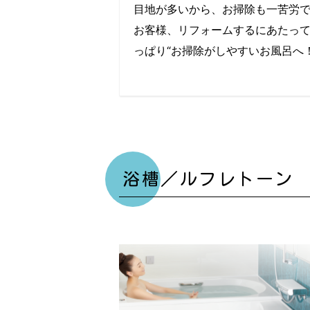
目地が多いから、お掃除も一苦労
お客様、リフォームするにあたっ
っぱり“お掃除がしやすいお風呂へ
浴槽／ルフレトーン