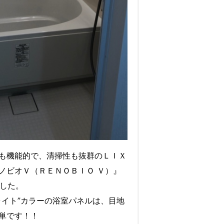
も機能的で、清掃性も抜群のＬＩＸ
ノビオＶ（ＲＥＮＯＢＩＯ Ｖ）』
ました。
ライト”カラーの浴室パネルは、目地
単です！！