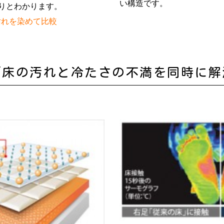
い構造です。
りとわかります。
汚れを染めて比較
／床の汚れと冷たさの不満を同時に解