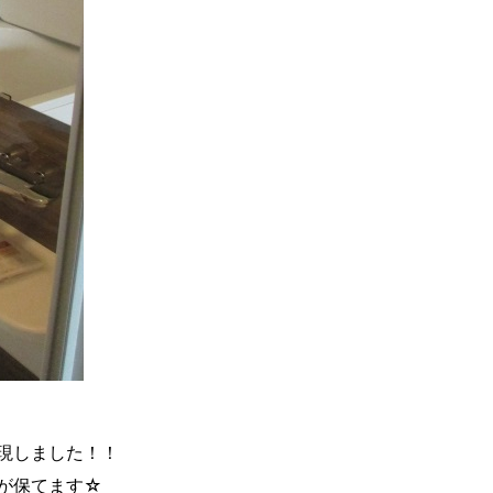
現しました！！
が保てます☆