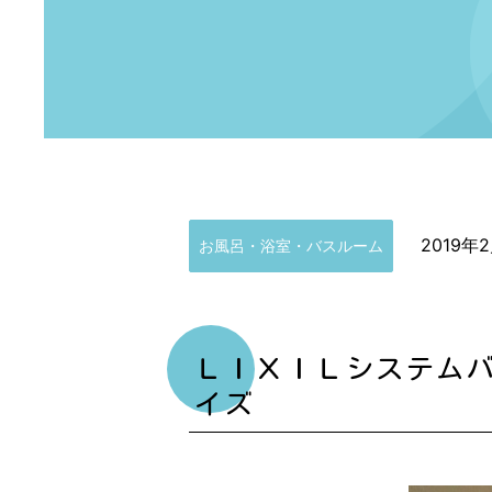
2019年
お風呂・浴室・バスルーム
ＬＩＸＩＬシステムバ
イズ