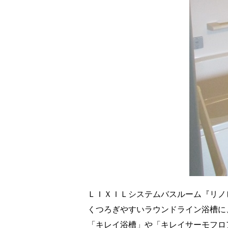
ＬＩＸＩＬシステムバスルーム『リノビ
くつろぎやすいラウンドライン浴槽に
「キレイ浴槽」や「キレイサーモフロ