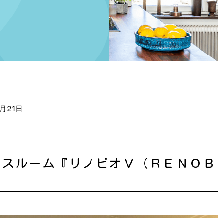
2月21日
スルーム『リノビオＶ（ＲＥＮＯＢＩ