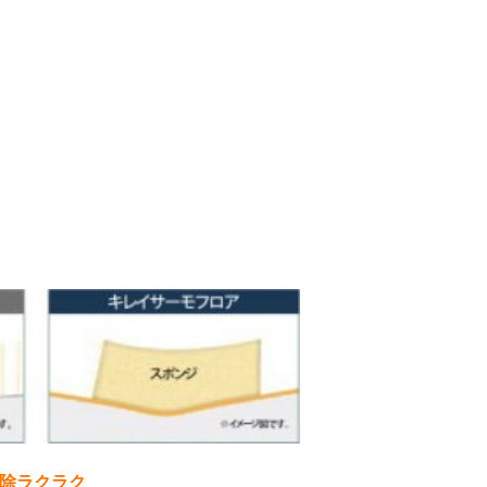
除ラクラク