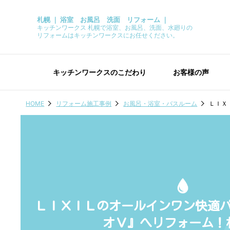
札幌 ｜ 浴室 お風呂 洗面 リフォーム ｜
キッチンワークス 札幌で浴室、お風呂、洗面、水廻りの
リフォームはキッチンワークスにお任せください。
キッチンワークスのこだわり
お客様の声
HOME
リフォーム施工事例
お風呂・浴室・バスルーム
ＬＩＸ
ＬＩＸＩＬのオールインワン快適
オＶ』へリフォーム！