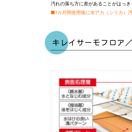
汚れの落ち方に差があることがはっき
■1カ月間使用後に水アカ（シリカ）
キレイサーモフロア