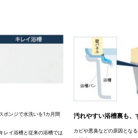
スポンジで水洗いを1カ月間
汚れやすい浴槽裏も、
カビや悪臭などの原因となる
キレイ浴槽と従来の浴槽では