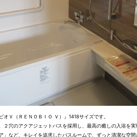
オＶ（ＲＥＮＯＢＩＯ Ｖ）』1418サイズです。
、２穴のアクアジェットバスを採用し、最高の癒しの入浴を実
ア」など、キレイを追求したバスルームで、ずっと清潔な空間