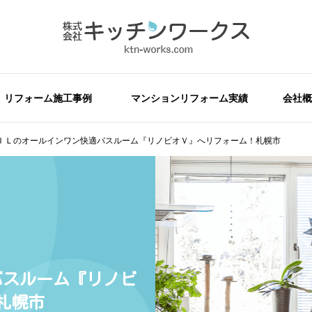
リフォーム施工事例
マンションリフォーム実績
会社概
ＩＬのオールインワン快適バスルーム『リノビオＶ』へリフォーム！札幌市
バスルーム『リノビ
札幌市