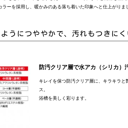
”カラーを採用し、暖かみのある落ち着いた印象へと仕上がりま
のようにつややかで、汚れもつきにく
防汚クリア層で水アカ（シリカ）
キレイを保つ防汚クリア層に、キラキラと
ス。
浴槽を美しく彩ります。