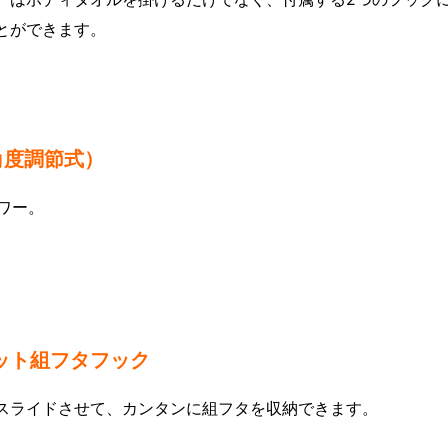
とができます。
角度調節式）
ワー。
ット組フタフック
スライドさせて、カンタンに組フタを収納できます。