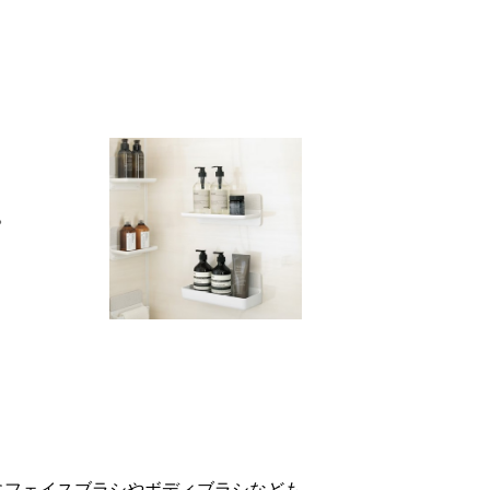
。
にフェイスブラシやボディブラシなども