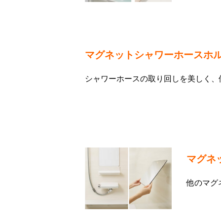
マグネットシャワーホースホ
シャワーホースの取り回しを美しく、
マグネッ
他のマグ