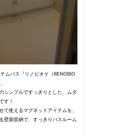
ステムバス『リノビオＶ（RENOBIO
す。
のシンプルですっきりとした、ムダ
です！
せて使えるマグネットアイテムを、
る壁面収納で、すっきりバスルーム