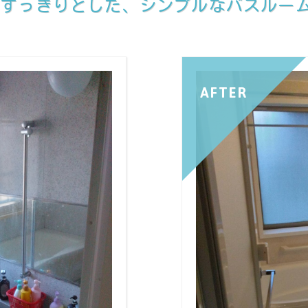
のすっきりとした、シンプルなバスルー
AFTER