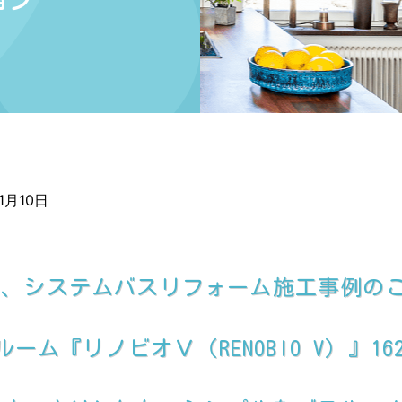
ョン
1月10日
て、システムバスリフォーム施工事例の
ルーム『リノビオＶ（RENOBIO V）』16