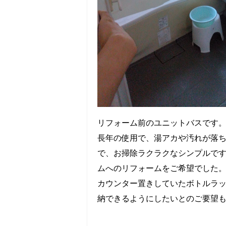
リフォーム前のユニットバスです
長年の使用で、湯アカや汚れが落
で、お掃除ラクラクなシンプルで
ムへのリフォームをご希望でした
カウンター置きしていたボトルラ
納できるようにしたいとのご要望