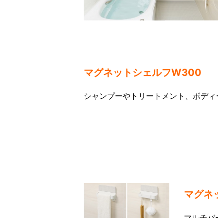
マグネットシェルフW300
シャンプーやトリートメント、ボディ
マグネ
マルチバ