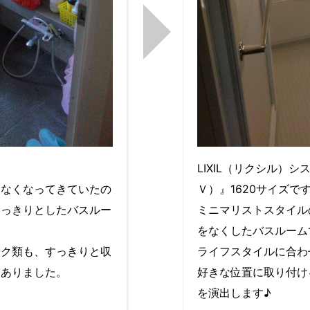
。
LIXIL（リクシル）シ
ちなくなってきていたの
Ｖ）』1620サイズで
すっきりとしたバスルー
ミニマリストスタイル
。
をなくしたバスルーム
ック類も、すっきりと収
ライフスタイルに合わ
もありました。
好きな位置に取り付け
を演出します♪