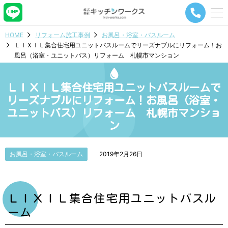
メ
ニ
ュ
HOME
リフォーム施工事例
お風呂・浴室・バスルーム
ー
ＬＩＸＩＬ集合住宅用ユニットバスルームでリーズナブルにリフォーム！お
ナ
風呂（浴室・ユニットバス）リフォーム 札幌市マンション
ビ
ゲ
ー
ＬＩＸＩＬ集合住宅用ユニットバスルームで
シ
ョ
リーズナブルにリフォーム！お風呂（浴室・
ン
ユニットバス）リフォーム 札幌市マンショ
ボ
ン
タ
ン
お風呂・浴室・バスルーム
2019年2月26日
ＬＩＸＩＬ集合住宅用ユニットバスル
ーム