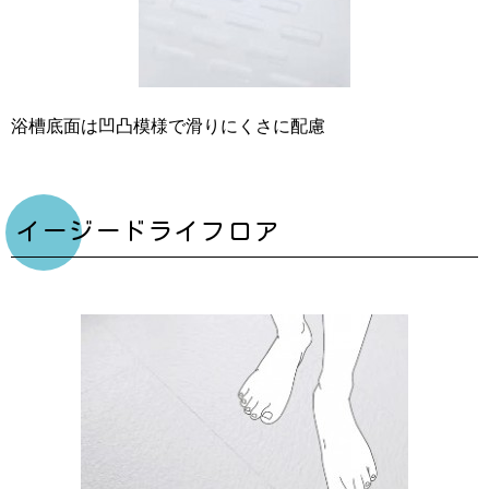
浴槽底面は凹凸模様で滑りにくさに配慮
イージードライフロア