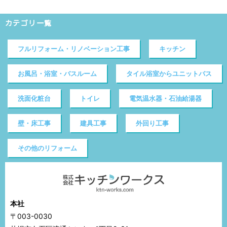
カテゴリ一覧
フルリフォーム・リノベーション工事
キッチン
お風呂・浴室・バスルーム
タイル浴室からユニットバス
洗面化粧台
トイレ
電気温水器・石油給湯器
壁・床工事
建具工事
外回り工事
その他のリフォーム
本社
〒003-0030