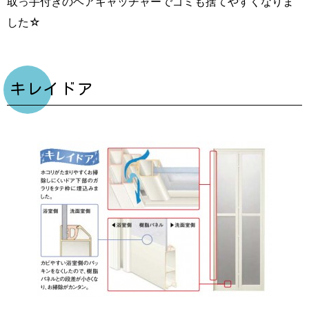
取っ手付きのヘアキャッチャーでゴミも捨てやすくなりま
した☆
キレイドア