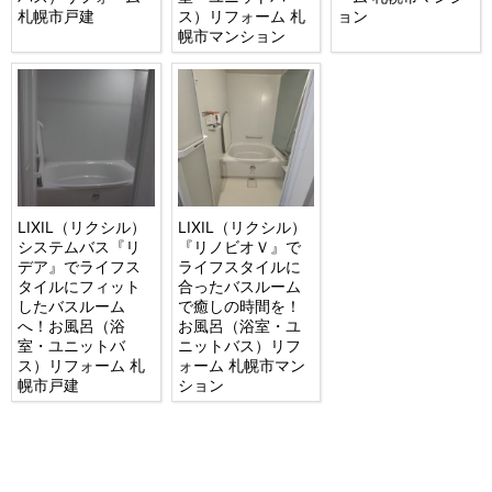
札幌市戸建
ス）リフォーム 札
ョン
幌市マンション
LIXIL（リクシル）
LIXIL（リクシル）
システムバス『リ
『リノビオＶ』で
デア』でライフス
ライフスタイルに
タイルにフィット
合ったバスルーム
したバスルーム
で癒しの時間を！
へ！お風呂（浴
お風呂（浴室・ユ
室・ユニットバ
ニットバス）リフ
ス）リフォーム 札
ォーム 札幌市マン
幌市戸建
ション