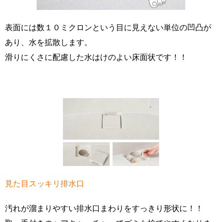
表面には数１０ミクロンという目に見えない単位の凹凸が
あり、水を拡散します。
滑りにくさに配慮した水はけのよい床面状です！！
見た目スッキリ排水口
汚れが溜まりやすい排水口まわりをすっきり形状に！！