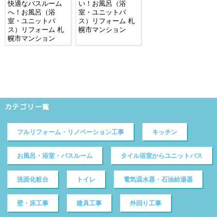
快適なバスルーム
い！お風呂（浴
へ！お風呂（浴
室・ユニットバ
室・ユニットバ
ス）リフォーム 札
ス）リフォーム 札
幌市マンション
幌市マンション
カテゴリ一覧
フルリフォーム・リノベーション工事
キッチン
お風呂・浴室・バスルーム
タイル浴室からユニットバス
洗面化粧台
トイレ
電気温水器・石油給湯器
壁・床工事
建具工事
外回り工事