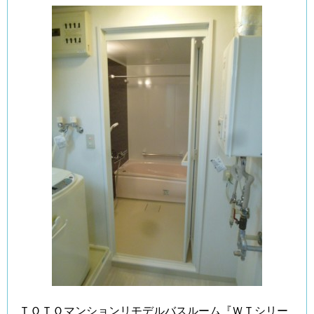
ＴＯＴＯマンションリモデルバスルーム『ＷＴシリー