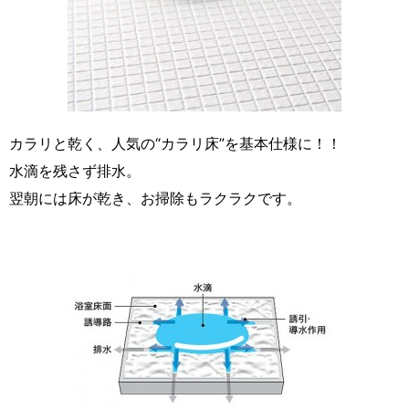
カラリと乾く、人気の“カラリ床”を基本仕様に！！
水滴を残さず排水。
翌朝には床が乾き、お掃除もラクラクです。