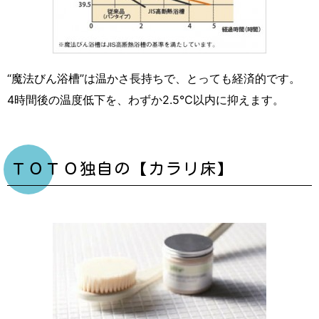
“魔法びん浴槽”は温かさ長持ちで、とっても経済的です。
4時間後の温度低下を、わずか2.5℃以内に抑えます。
ＴＯＴＯ独自の【カラリ床】