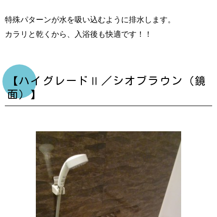
特殊パターンが水を吸い込むように排水します。
カラリと乾くから、入浴後も快適です！！
【ハイグレードⅡ／シオブラウン（鏡
面）】