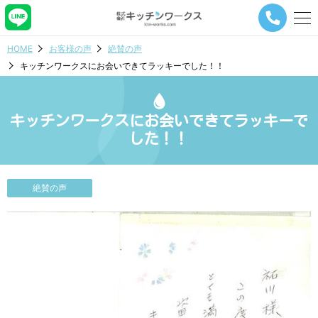
メ
ニ
ュ
HOME
お客様の声
絶賛の声
ー
キッチンワークスにお会いできてラッキーでした！！
ナ
ビ
ゲ
ー
キッチンワークスにお会いできてラッキーで
シ
した！！
ョ
ン
ボ
タ
絶賛の声
ン