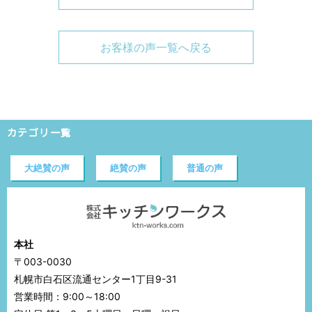
お客様の声一覧へ戻る
カテゴリ一覧
大絶賛の声
絶賛の声
普通の声
本社
〒003-0030
札幌市白石区流通センター1丁目9-31
営業時間：9:00～18:00