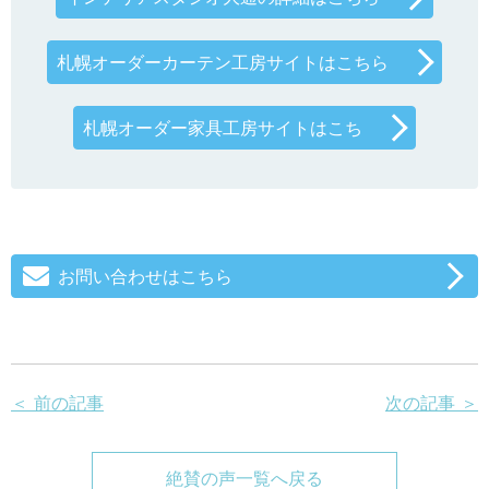
札幌オーダーカーテン工房サイトはこちら
札幌オーダー家具工房サイトはこち
お問い合わせはこちら
＜ 前の記事
次の記事 ＞
絶賛の声一覧へ戻る