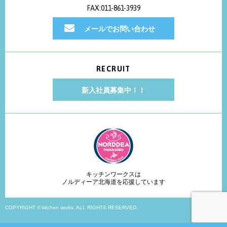
FAX:011-861-3939
メールでお問い合わせ
RECRUIT
新入社員募集中！！
キッチンワークスは
ノルディーア北海道を応援しています
COPYRIGHT © kitchen works. ALL RIGHTS RESERVED.