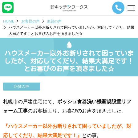
メ
ニ
ュ
HOME
お客様の声
絶賛の声
ー
ハウスメーカー以外お断りされて困っていましたが、対応してくだり、結果
ナ
大満足です！とお喜びのお声を頂きました☆
ビ
ゲ
ー
ハウスメーカー以外お断りされて困っていま
シ
ョ
したが、対応してくだり、結果大満足です！
ン
とお喜びのお声を頂きました☆
ボ
タ
ン
絶賛の声
札幌市の戸建住宅にて、
ボッシュ食器洗い機新規設置リフ
ォーム工事
のお客様より、お喜びのお声を頂きました。
『ハウスメーカー以外お断りされて困っていましたが、対
応してくだり、結果大満足です！』
との事。