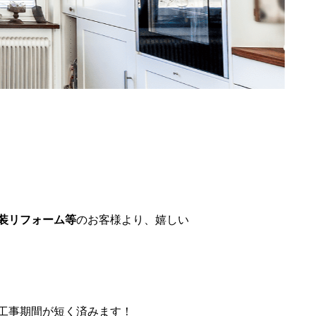
装リフォーム等
のお客様より、嬉しい
工事期間が短く済みます！