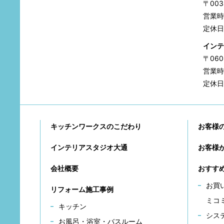
〒00
営業時間
定休日
インテ
〒06
営業時間
定休日
キッチンワークスのこだわり
お客様
インテリアスタジオ大通
お客様
会社概要
おすす
お買
リフォーム施工事例
ミコ
キッチン
シス
お風呂・浴室・バスルーム