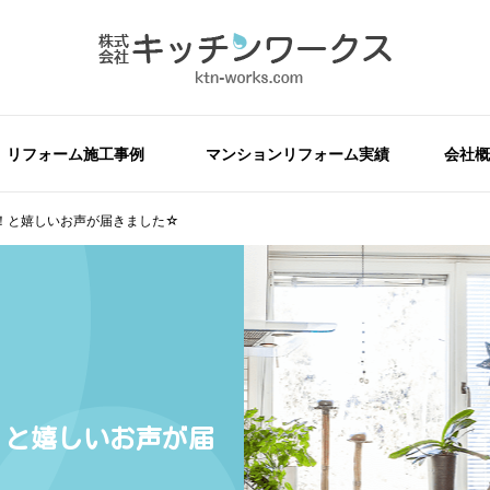
リフォーム施工事例
マンションリフォーム実績
会社概
！と嬉しいお声が届きました☆
！と嬉しいお声が届