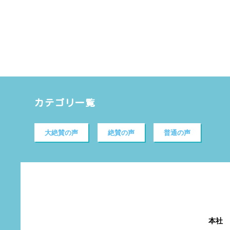
カテゴリ一覧
大絶賛の声
絶賛の声
普通の声
本社