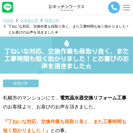
メ
ニ
ュ
HOME
お客様の声
絶賛の声
ー
丁ねいな対応、交換作業も段取り良く、また工事時間も短く助かりました！
ナ
とお喜びのお声を頂きました☆
ビ
ゲ
ー
丁ねいな対応、交換作業も段取り良く、また
シ
ョ
工事時間も短く助かりました！とお喜びのお
ン
声を頂きました☆
ボ
タ
ン
絶賛の声
札幌市のマンションにて、
電気温水器交換リフォーム工事
のお客様より、お喜びのお声を頂きました。
『丁ねいな対応、交換作業も段取り良く、また工事時間も
短く助かりました！』
との事。