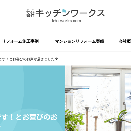
リフォーム施工事例
マンションリフォーム実績
会社概
です！とお喜びのお声が届きました☆
です！とお喜びのお
☆