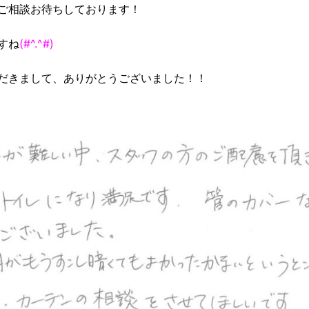
ご相談お待ちしております！
すね
(#^.^#)
だきまして、ありがとうございました！！