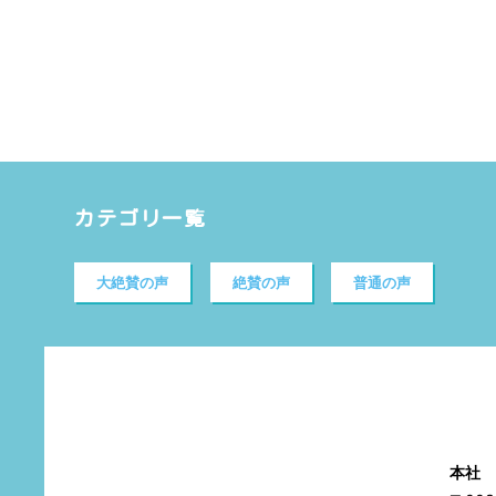
カテゴリ一覧
大絶賛の声
絶賛の声
普通の声
本社