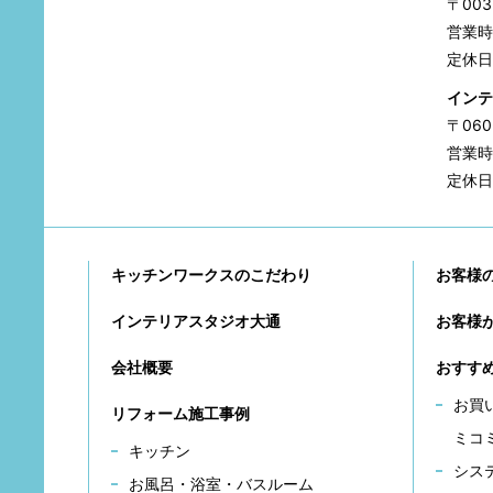
〒00
営業時間
定休日
インテ
〒06
営業時間
定休日
キッチンワークスのこだわり
お客様
インテリアスタジオ大通
お客様
会社概要
おすす
お買
リフォーム施工事例
ミコ
キッチン
シス
お風呂・浴室・バスルーム