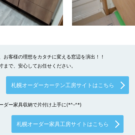
、お客様の理想をカタチに変える窓辺を演出！！
寸まで、安心してお任せください。
札幌オーダーカーテン工房サイトはこちら
ー家具収納で片付け上手に(*^-^*)
札幌オーダー家具工房サイトはこちら