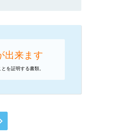
が出来ます
ことを証明する書類。