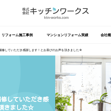
リフォーム施工事例
マンションリフォーム実績
会社概
補修していただき感謝します！とお喜びのお声を頂きました☆
補修していただき感
頂きました☆