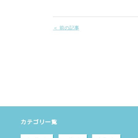
＜ 前の記事
カテゴリ一覧