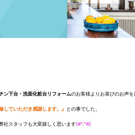
チン下台・洗面化粧台リフォーム
のお客様よりお喜びのお声を
修していただき感謝します。』
との事でした。
弊社スタッフも大変嬉しく思います
(#^.^#)