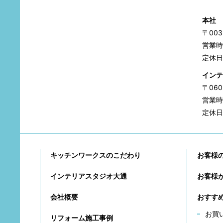
本社
〒00
営業時間
定休日
インテ
〒06
営業時間
定休日
キッチンワークスのこだわり
お客様
インテリアスタジオ大通
お客様
会社概要
おすす
お買
リフォーム施工事例