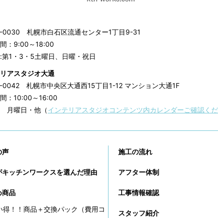
3-0030
札幌市白石区流通センター1丁目9-31
：9:00～18:00
:第1・3・5土曜日、日曜・祝日
リアスタジオ大通
0-0042
札幌市中央区大通西15丁目1-12 マンション大通1F
：10:00～16:00
 月曜日・他（
インテリアスタジオコンテンツ内カレンダーご確認くだ
の声
施工の流れ
がキッチンワークスを選んだ理由
アフター体制
め商品
工事情報確認
い得！！商品＋交換パック（費用コ
スタッフ紹介