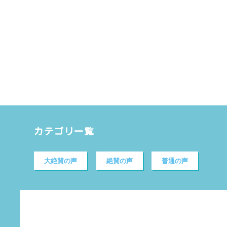
カテゴリ一覧
大絶賛の声
絶賛の声
普通の声