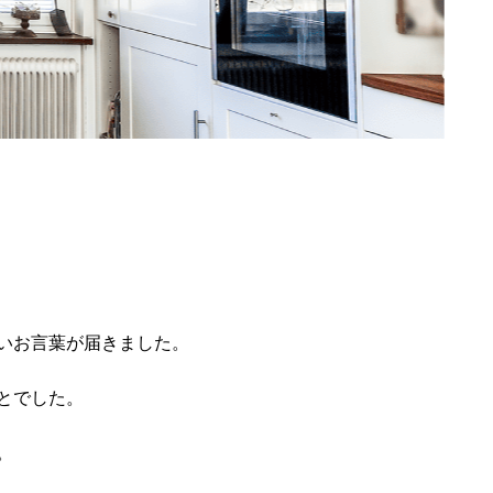
いお言葉が届きました。
とでした。
。