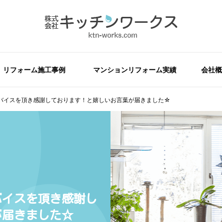
リフォーム施工事例
マンションリフォーム実績
会社概
バイスを頂き感謝しております！と嬉しいお言葉が届きました☆
バイスを頂き感謝し
が届きました☆