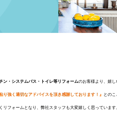
チン・システムバス・トイレ等リフォーム
のお客様より、嬉し
粘り強く適切なアドバイスを頂き感謝しております！』
とのこ
くリフォームとなり、弊社スタッフも大変嬉しく思っています