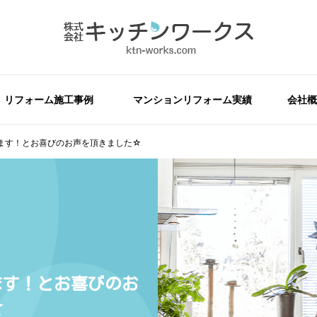
リフォーム施工事例
マンションリフォーム実績
会社概
ます！とお喜びのお声を頂きました☆
ます！とお喜びのお
☆