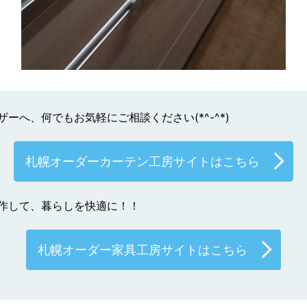
ーへ、何でもお気軽にご相談ください(*^-^*)
札幌オーダーカーテン工房サイトはこちら
作して、暮らしを快適に！！
札幌オーダー家具工房サイトはこちら