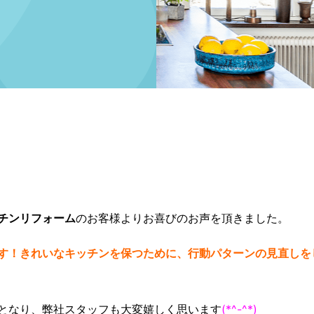
チンリフォーム
のお客様よりお喜びのお声を頂きました。
す！きれいなキッチンを保つために、行動パターンの見直しを
となり、弊社スタッフも大変嬉しく思います
(*^-^*)