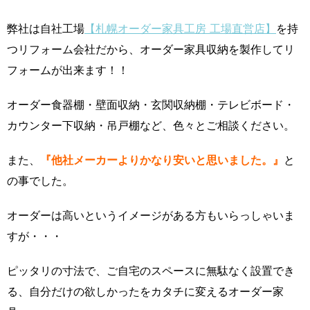
弊社は自社工場
【札幌オーダー家具工房 工場直営店】
を持
つリフォーム会社だから、オーダー家具収納を製作してリ
フォームが出来ます！！
オーダー食器棚・壁面収納・玄関収納棚・テレビボード・
カウンター下収納・吊戸棚など、色々とご相談ください。
また、
『他社メーカーよりかなり安いと思いました。』
と
の事でした。
オーダーは高いというイメージがある方もいらっしゃいま
すが・・・
ピッタリの寸法で、ご自宅のスペースに無駄なく設置でき
る、自分だけの欲しかったをカタチに変えるオーダー家