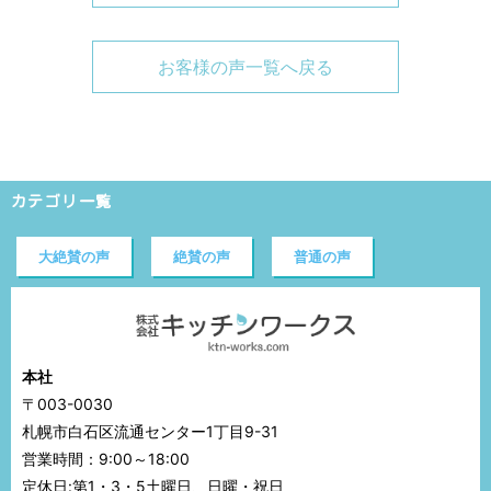
お客様の声一覧へ戻る
カテゴリ一覧
大絶賛の声
絶賛の声
普通の声
本社
〒003-0030
札幌市白石区流通センター1丁目9-31
営業時間：9:00～18:00
定休日:第1・3・5土曜日、日曜・祝日