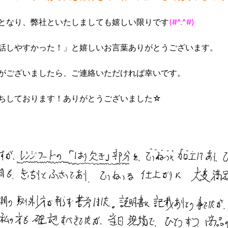
となり、弊社といたしましても嬉しい限りです
(#^.^#)
話しやすかった！」と嬉しいお言葉ありがとうございます。
がございましたら、ご連絡いただければ幸いです。
ちしております！ありがとうございました☆