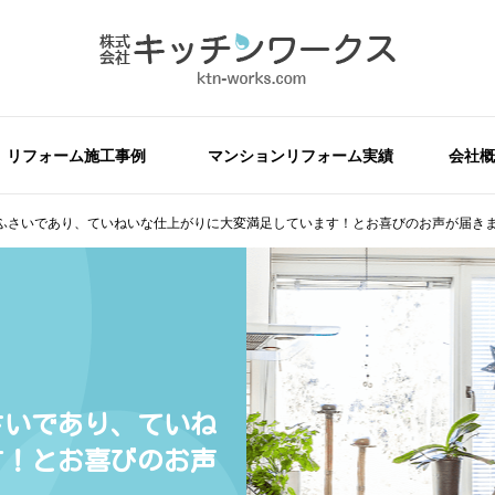
リフォーム施工事例
マンションリフォーム実績
会社概
ふさいであり、ていねいな仕上がりに大変満足しています！とお喜びのお声が届き
さいであり、ていね
す！とお喜びのお声