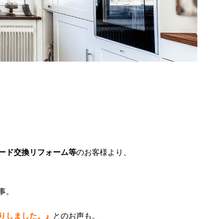
ード交換リフォーム等
のお客様より、
事。
りしました。』
とのお声も。