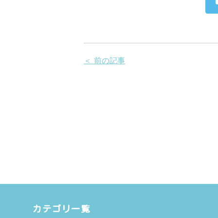
＜ 前の記事
カテゴリ一覧