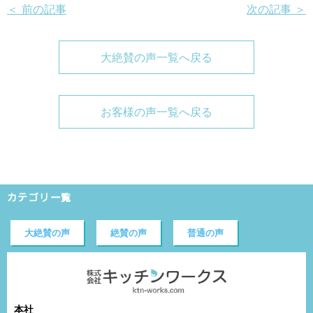
＜ 前の記事
次の記事 ＞
大絶賛の声一覧へ戻る
お客様の声一覧へ戻る
カテゴリ一覧
大絶賛の声
絶賛の声
普通の声
本社