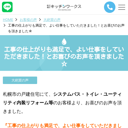
メ
ニ
ュ
HOME
お客様の声
大絶賛の声
ー
工事の仕上がりも満足で、よい仕事をしていただきました！とお喜びのお声
ナ
を頂きました☆
ビ
ゲ
ー
工事の仕上がりも満足で、よい仕事をしてい
シ
ョ
ただきました！とお喜びのお声を頂きました
ン
☆
ボ
タ
ン
大絶賛の声
札幌市の戸建住宅にて、
システムバス・トイレ・ユーティ
リティ内装リフォーム等
のお客様より、お喜びのお声を頂
きました。
『工事の仕上がりも満足で、よい仕事をしていただきまし