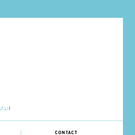
さい
）
CONTACT