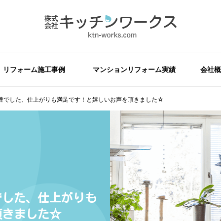
リフォーム施工事例
マンションリフォーム実績
会社概
達でした、仕上がりも満足です！と嬉しいお声を頂きました☆
でした、仕上がりも
頂きました☆