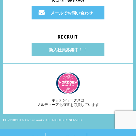
FAX:011-861-3939
メールでお問い合わせ
RECRUIT
新入社員募集中！！
キッチンワークスは
ノルディーア北海道を応援しています
COPYRIGHT © kitchen works. ALL RIGHTS RESERVED.