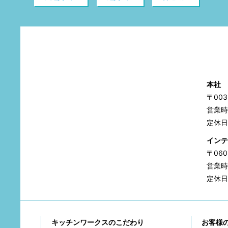
本社
〒00
営業時間
定休日
インテ
〒06
営業時間
定休日
キッチンワークスのこだわり
お客様