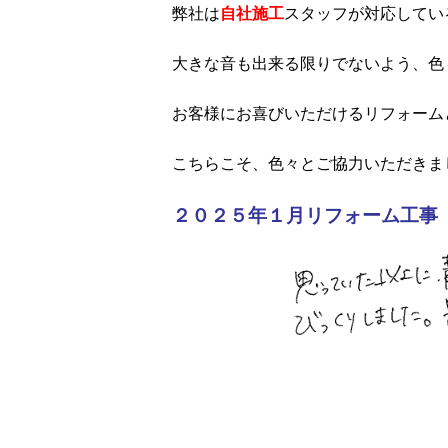
弊社は
自社施工
スタッフが対応してい
大きな音も出来る限りでないよう、色
お客様にお喜びいただけるリフォーム
こちらこそ、色々とご協力いただきま
２０２５年１月リフォーム工事