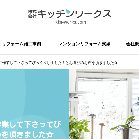
リフォーム施工事例
マンションリフォーム実績
会社概
に作業して下さってびっくりしました！とお喜びのお声を頂きました☆
作業して下さってび
声を頂きました☆