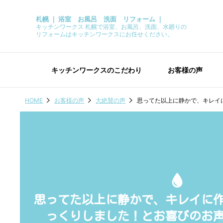
札幌 ｜ 浴室 お風呂 洗面 リフォーム ｜
キッチンワークス 札幌で浴室、お風呂、洗面、水廻りの
リフォームはキッチンワークスにお任せください。
キッチンワークスのこだわり
お客様の声
HOME
お客様の声
大絶賛の声
思ってた以上に静かで、キレイ
思ってた以上に静かで、キレイに
っくりしました！とお喜びのお