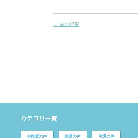
＜ 前の記事
カテゴリ一覧
大絶賛の声
絶賛の声
普通の声