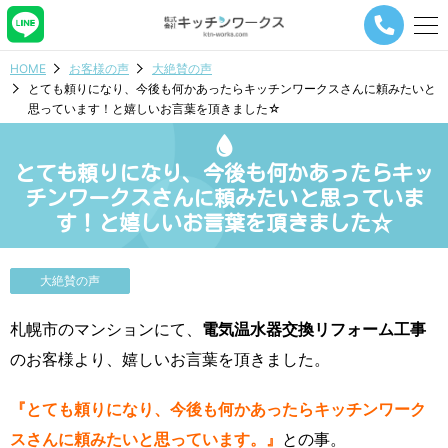
メ
ニ
ュ
HOME
お客様の声
大絶賛の声
ー
とても頼りになり、今後も何かあったらキッチンワークスさんに頼みたいと
ナ
思っています！と嬉しいお言葉を頂きました☆
ビ
ゲ
ー
とても頼りになり、今後も何かあったらキッ
シ
ョ
チンワークスさんに頼みたいと思っていま
ン
す！と嬉しいお言葉を頂きました☆
ボ
タ
ン
大絶賛の声
札幌市のマンションにて、
電気温水器交換リフォーム工事
のお客様より、嬉しいお言葉を頂きました。
『とても頼りになり、今後も何かあったらキッチンワーク
スさんに頼みたいと思っています。』
との事。