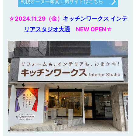
札幌オーダー家具工房サイトはこちら
☆2024.11.29（金）
キッチンワークス インテ
リアスタジオ大通
NEW OPEN☆