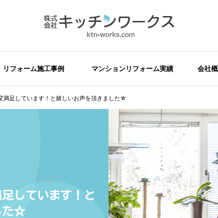
リフォーム施工事例
マンションリフォーム実績
会社概
変満足しています！と嬉しいお声を頂きました☆
満足しています！と
した☆