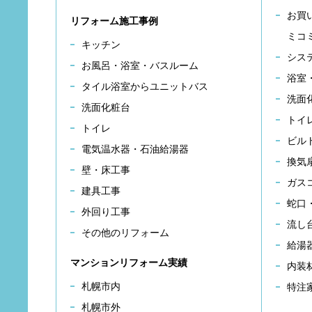
お買
リフォーム施工事例
ミコ
キッチン
シス
お風呂・浴室・バスルーム
浴室
タイル浴室からユニットバス
洗面
洗面化粧台
トイ
トイレ
ビル
電気温水器・石油給湯器
換気
壁・床工事
ガス
建具工事
蛇口
外回り工事
流し
その他のリフォーム
給湯
マンションリフォーム実績
内装
札幌市内
特注
札幌市外