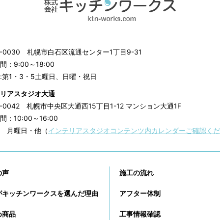
3-0030
札幌市白石区流通センター1丁目9-31
：9:00～18:00
:第1・3・5土曜日、日曜・祝日
リアスタジオ大通
0-0042
札幌市中央区大通西15丁目1-12 マンション大通1F
：10:00～16:00
 月曜日・他（
インテリアスタジオコンテンツ内カレンダーご確認くだ
の声
施工の流れ
がキッチンワークスを選んだ理由
アフター体制
め商品
工事情報確認