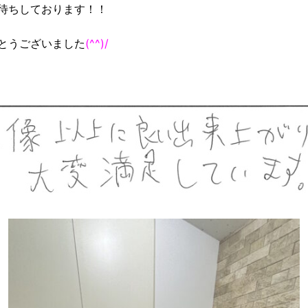
待ちしております！！
とうございました
(^^)/