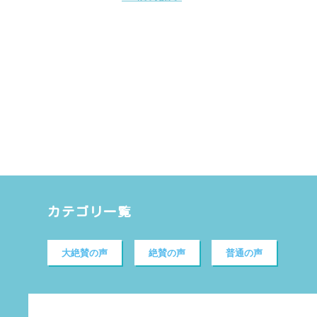
カテゴリ一覧
大絶賛の声
絶賛の声
普通の声