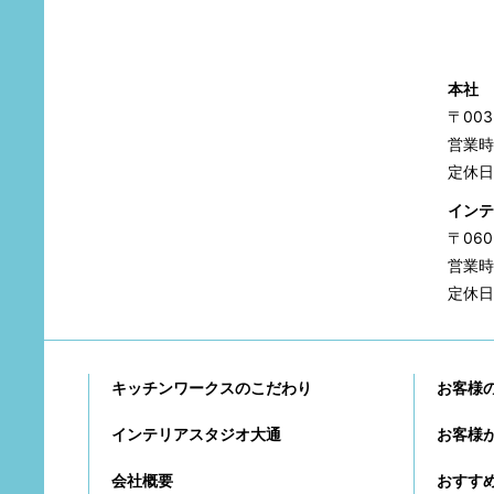
本社
〒00
営業時間
定休日
インテ
〒06
営業時間
定休日
キッチンワークスのこだわり
お客様
インテリアスタジオ大通
お客様
会社概要
おすす