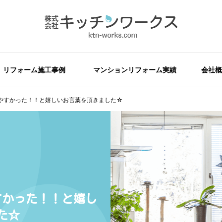
リフォーム施工事例
マンションリフォーム実績
会社概
やすかった！！と嬉しいお言葉を頂きました☆
すかった！！と嬉し
た☆