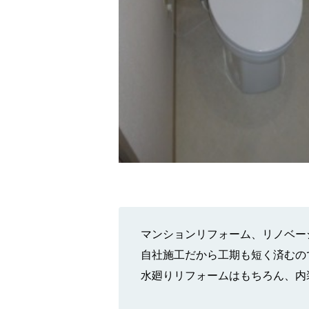
マンションリフォーム、リノベー
自社施工だから工期も短く済むの
水廻りリフォームはもちろん、内装