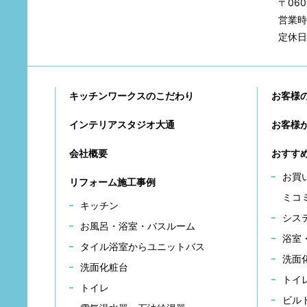
〒06
営業時間
定休日
キッチンワークスのこだわり
お客様
インテリアスタジオ大通
お客様
会社概要
おすす
お買
リフォーム施工事例
ミコ
キッチン
シス
お風呂・浴室・バスルーム
浴室
タイル浴室からユニットバス
洗面
洗面化粧台
トイ
トイレ
ビル