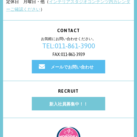
定休日 月曜日・他（
インテリアスタジオコンテンツ内カレンダ
ーご確認ください
）
CONTACT
お気軽にお問い合わせください。
TEL:011-861-3900
FAX:011-861-3939
メールでお問い合わせ
RECRUIT
新入社員募集中！！