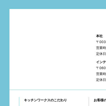
本社
〒00
営業時間
定休日
インテ
〒06
営業時間
定休日
キッチンワークスのこだわり
お客様