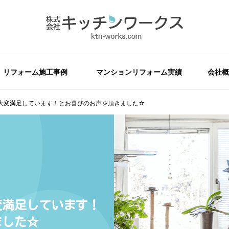
リフォーム施工事例
マンションリフォーム実績
会社概
大変満足しています！とお喜びのお声を頂きました☆
変満足しています！
ました☆