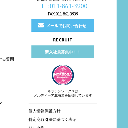
TEL:011-861-3900
FAX:011-861-3939
メールでお問い合わせ
RECRUIT
新入社員募集中！！
する質問
キッチンワークスは
ノルディーア北海道を応援しています
グ
個人情報保護方針
特定商取引法に基づく表示
リンク集