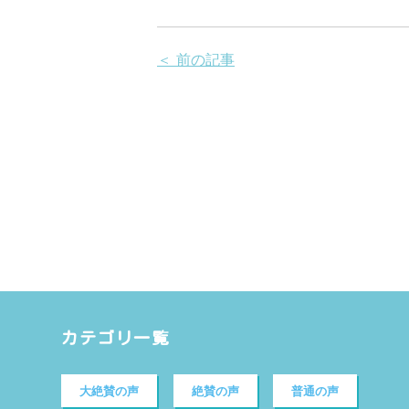
＜ 前の記事
カテゴリ一覧
大絶賛の声
絶賛の声
普通の声