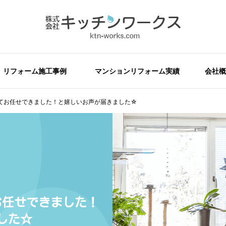
リフォーム施工事例
マンションリフォーム実績
会社概
てお任せできました！と嬉しいお声が届きました☆
お任せできました！
した☆