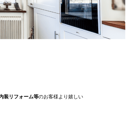
内装リフォーム等
のお客様より嬉しい