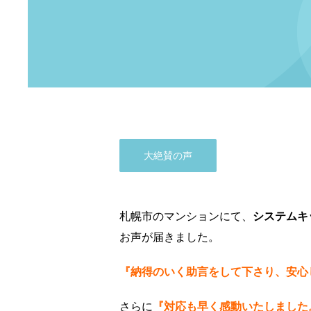
大絶賛の声
札幌市のマンションにて、
システムキ
お声が届きました。
『納得のいく助言をして下さり、安心
さらに
『対応も早く感動いたしました