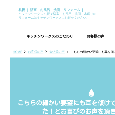
札幌 ｜ 浴室 お風呂 洗面 リフォーム ｜
キッチンワークス 札幌で浴室、お風呂、洗面、水廻りの
リフォームはキッチンワークスにお任せください。
キッチンワークスのこだわり
お客様の声
HOME
お客様の声
大絶賛の声
こちらの細かい要望にも耳を傾
こちらの細かい要望にも耳を傾け
た！とお喜びのお声を頂