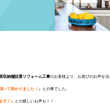
面収納棚設置リフォーム工事
のお客様より、お喜びのお声を頂
頂いて助かりました！』
との事でした。
ます！』
との嬉しいお声も！！