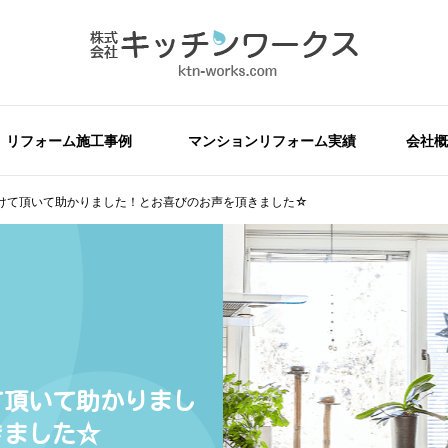
リフォーム施工事例
マンションリフォーム実績
会社概
けて頂いて助かりました！とお喜びのお声を頂きました☆
て頂いて助かりまし
きました☆