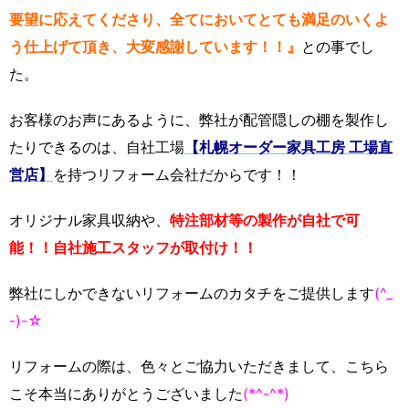
要望に応えてくださり、全てにおいてとても満足のいくよ
う仕上げて頂き、大変感謝しています！！』
との事でし
た。
お客様のお声にあるように、弊社が配管隠しの棚を製作し
たりできるのは、自社工場
【札幌オーダー家具工房 工場直
営店】
を持つリフォーム会社だからです！！
オリジナル家具収納や、
特注部材等の製作が自社で可
能！！自社施工スタッフが取付け！！
弊社にしかできないリフォームのカタチをご提供します
(^_
-)-☆
リフォームの際は、色々とご協力いただきまして、こちら
こそ本当にありがとうございました
(*^-^*)