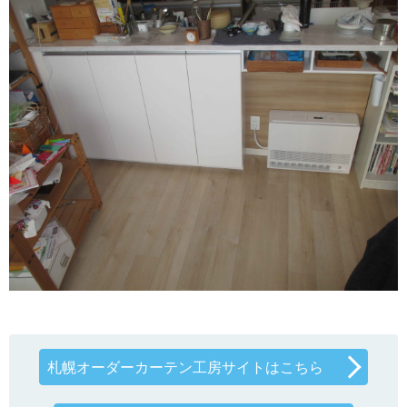
札幌オーダーカーテン工房サイトはこちら