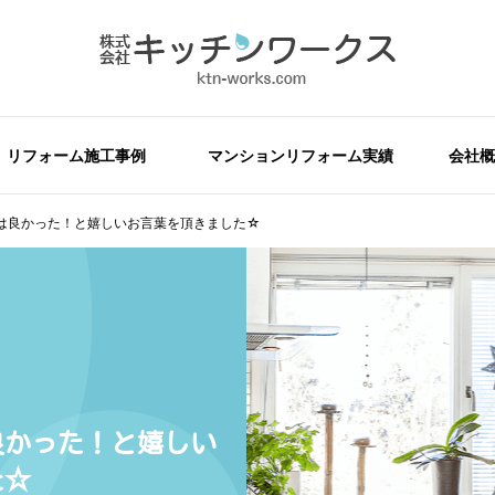
リフォーム施工事例
マンションリフォーム実績
会社概
は良かった！と嬉しいお言葉を頂きました☆
良かった！と嬉しい
た☆