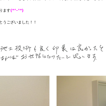
ります
(*^-^*)
とうございました！！