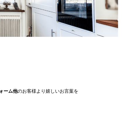
ォーム他
のお客様より嬉しいお言葉を