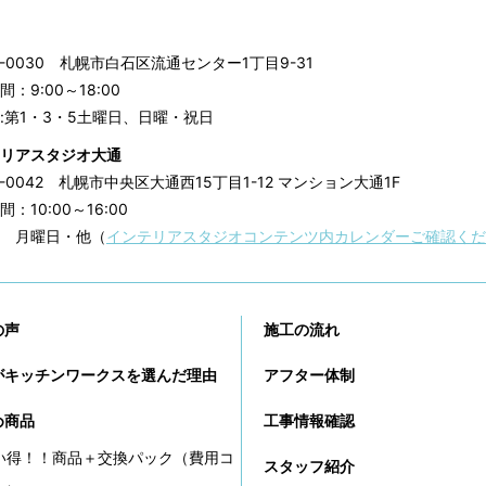
3-0030
札幌市白石区流通センター1丁目9-31
：9:00～18:00
:第1・3・5土曜日、日曜・祝日
リアスタジオ大通
0-0042
札幌市中央区大通西15丁目1-12 マンション大通1F
：10:00～16:00
 月曜日・他（
インテリアスタジオコンテンツ内カレンダーご確認くだ
の声
施工の流れ
がキッチンワークスを選んだ理由
アフター体制
め商品
工事情報確認
い得！！商品＋交換パック（費用コ
スタッフ紹介