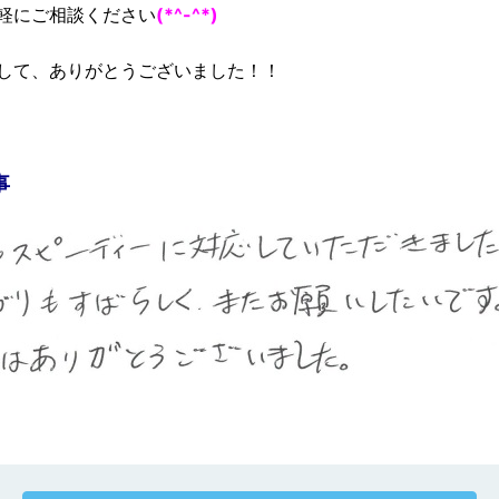
軽にご相談ください
(*^-^*)
して、ありがとうございました！！
事