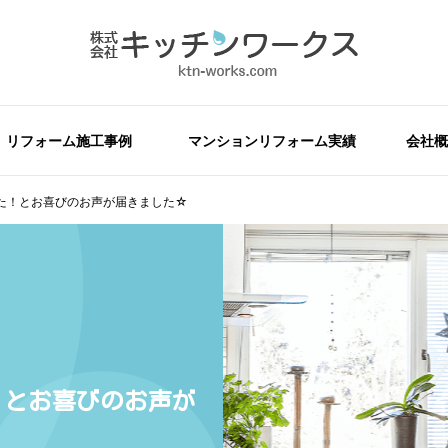
リフォーム施工事例
マンションリフォーム実績
会社概
た！とお喜びのお声が届きました☆
！とお喜びのお声が