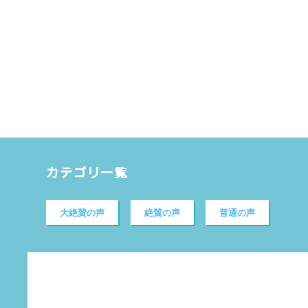
カテゴリ一覧
大絶賛の声
絶賛の声
普通の声