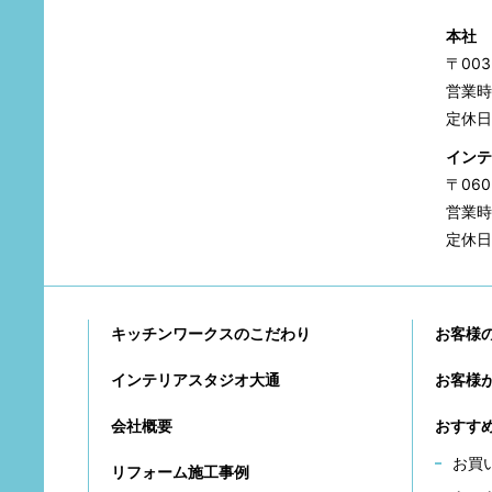
本社
〒00
営業時間
定休日
インテ
〒06
営業時間
定休日
キッチンワークスのこだわり
お客様
インテリアスタジオ大通
お客様
会社概要
おすす
お買
リフォーム施工事例